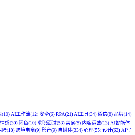
(10)
AI工作流(12)
安全(6)
RPA(21)
AI工具(34)
微信(8)
品牌(14)
情感(30)
闲鱼(10)
求职面试(53)
美食(5)
内容运营(13)
AI智能体
保险(18)
跨境电商(9)
影音(9)
自媒体(334)
心理(55)
设计(63)
AI写