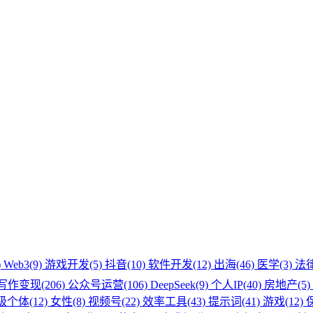
)
Web3(9)
游戏开发(5)
抖音(10)
软件开发(12)
出海(46)
医学(3)
法律
写作变现(206)
公众号运营(106)
DeepSeek(9)
个人IP(40)
房地产(5)
级个体(12)
女性(8)
视频号(22)
效率工具(43)
提示词(41)
游戏(12)