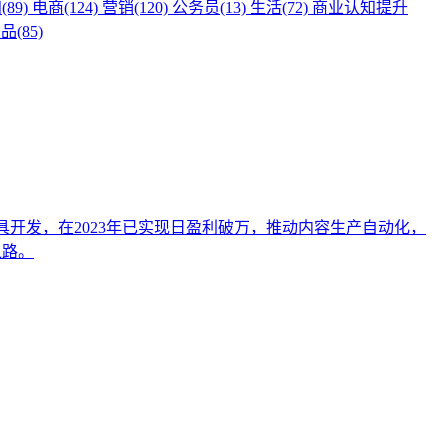
(89)
电商(124)
营销(120)
公务员(13)
生活(72)
商业认知提升
品(85)
具开发，在2023年已实现日盈利破万，推动内容生产自动化，
之路。