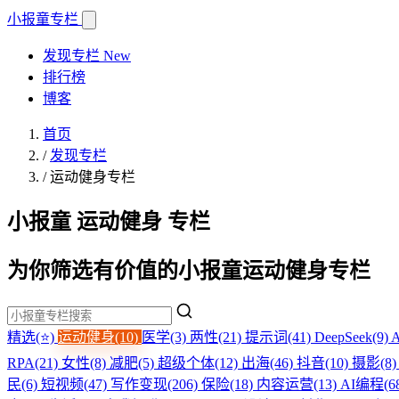
小报童
专栏
发现专栏
New
排行榜
博客
首页
/
发现专栏
/
运动健身专栏
小报童 运动健身 专栏
为你筛选有价值的小报童运动健身专栏
精选(⭐)
运动健身(10)
医学(3)
两性(21)
提示词(41)
DeepSeek(9)
RPA(21)
女性(8)
减肥(5)
超级个体(12)
出海(46)
抖音(10)
摄影(8
民(6)
短视频(47)
写作变现(206)
保险(18)
内容运营(13)
AI编程(6