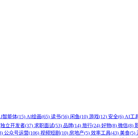
AI智能体(15)
AI绘画(65)
读书(56)
闲鱼(10)
游戏(12)
安全(6)
AI工具
)
独立开发者(37)
求职面试(53)
品牌(14)
旅行(24)
好物(8)
微信(8)
影
8)
公众号运营(106)
视频短剧(10)
房地产(5)
效率工具(43)
美食(5)