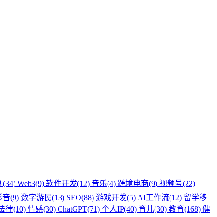
(34)
Web3(9)
软件开发(12)
音乐(4)
跨境电商(9)
视频号(22)
音(9)
数字游民(13)
SEO(88)
游戏开发(5)
AI工作流(12)
留学移
法律(10)
情感(30)
ChatGPT(71)
个人IP(40)
育儿(30)
教育(168)
健