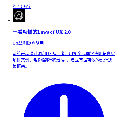
约 13 万字
一看就懂的Laws of UX 2.0
UX法则随查随用
写给产品设计师和UX从业者，用30个心理学法则与真实
项目案例，帮你摆脱“我觉得”，建立有据可依的设计决
策框架。