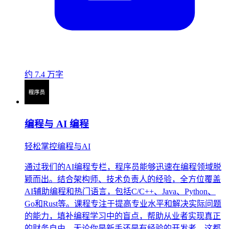
约 7.4 万字
编程与 AI 编程
轻松掌控编程与AI
通过我们的AI编程专栏，程序员能够迅速在编程领域脱
颖而出。结合架构师、技术负责人的经验，全方位覆盖
AI辅助编程和热门语言，包括C/C++、Java、Python、
Go和Rust等。课程专注于提高专业水平和解决实际问题
的能力，填补编程学习中的盲点，帮助从业者实现真正
的财务自由。无论你是新手还是有经验的开发者，这都