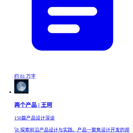
约 81 万字
两个产品 | 王珂
150篇产品设计深谈
🚀 探索前沿产品设计与实践。产品一聚焦设计开发的观