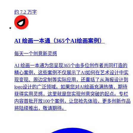
约 7.2 万字
AI 绘画一本通（365个AI绘画案例）
每天一个创意新灵感
AI 绘画一本通为您呈现365个由多位创作者共同打造的
精心案例，这些案例不仅展示了AI如何在艺术设计中实
现变现、周边定制等实际应用，还囊括了从海报设计到
logo设计的广泛领域。如果您对AI绘画充满热情，期待
获得实用灵感，这里就是您实现创意突破的起点。专栏
内容首批开放100个案例，让您抢先体验，更多创新作品
将陆续推出，敬请期待。