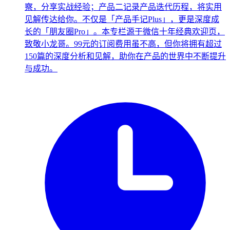
察，分享实战经验；产品二记录产品迭代历程，将实用
见解传达给你。不仅是「产品手记Plus」，更是深度成
长的「朋友圈Pro」。本专栏源于微信十年经典欢迎页，
致敬小龙哥。99元的订阅费用虽不高，但你将拥有超过
150篇的深度分析和见解，助你在产品的世界中不断提升
与成功。