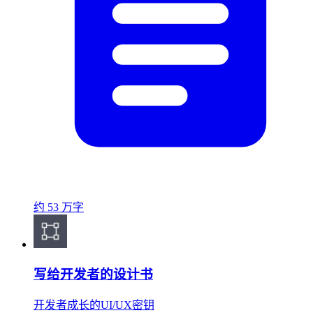
约 53 万字
写给开发者的设计书
开发者成长的UI/UX密钥