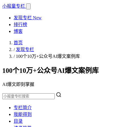
小报童
专栏
发现专栏
New
排行榜
博客
首页
/
发现专栏
/
100个10万+公众号AI爆文案例库
100个10万+公众号AI爆文案例库
AI爆文即刻掌握
专栏简介
我能得到
目录