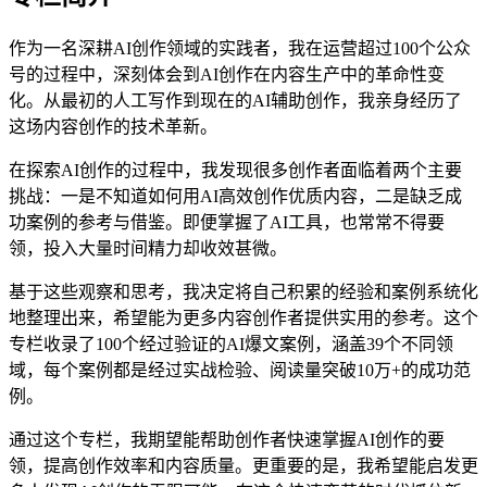
作为一名深耕AI创作领域的实践者，我在运营超过100个公众
号的过程中，深刻体会到AI创作在内容生产中的革命性变
化。从最初的人工写作到现在的AI辅助创作，我亲身经历了
这场内容创作的技术革新。
在探索AI创作的过程中，我发现很多创作者面临着两个主要
挑战：一是不知道如何用AI高效创作优质内容，二是缺乏成
功案例的参考与借鉴。即便掌握了AI工具，也常常不得要
领，投入大量时间精力却收效甚微。
基于这些观察和思考，我决定将自己积累的经验和案例系统化
地整理出来，希望能为更多内容创作者提供实用的参考。这个
专栏收录了100个经过验证的AI爆文案例，涵盖39个不同领
域，每个案例都是经过实战检验、阅读量突破10万+的成功范
例。
通过这个专栏，我期望能帮助创作者快速掌握AI创作的要
领，提高创作效率和内容质量。更重要的是，我希望能启发更