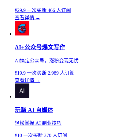
¥29.9
一次买断
466 人订阅
查看详情
→
AI+公众号爆文写作
AI搞定公众号，涨粉变现无忧
¥19.9
一次买断
2,989 人订阅
查看详情
→
玩赚 AI 自媒体
轻松掌握 AI 副业技巧
¥10
一次买断
370 人订阅