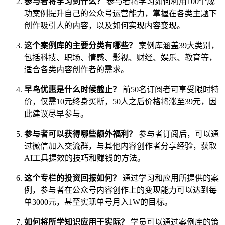
参与者将学习到什么？
参与者将学习如何利用100个成
功案例提升自己的公众号运营能力，掌握在各类主题下
创作吸引人的内容，以及如何实现内容变现。
这个案例库的主要分类有哪些？
案例库涵盖39大类别，
包括科技、职场、情感、影视、财经、娱乐、教育等，
适合各类内容创作者的需求。
早鸟优惠是什么时候截止？
前50名订阅者可享受限时特
价，仅需10元终身买断，50人之后价格将涨至39元，因
此建议尽早参与。
参与者可以获得哪些额外福利？
参与者订阅后，可以通
过微信加入交流群，与其他内容创作者分享经验，获取
AI工具提效的技巧和赚钱的方法。
这个专栏的投资回报如何？
通过学习和应用所提供的案
例，参与者在公众号内容创作上的变现能力可以达到每
单3000元，甚至实现单号月入1W的目标。
如何将所学知识应用于实际？
学员可以通过案例库的策