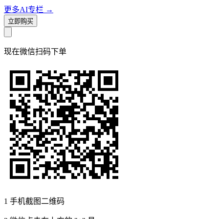
更多AI专栏
→
立即购买
现在
微信扫码
下单
1
手机截图二维码