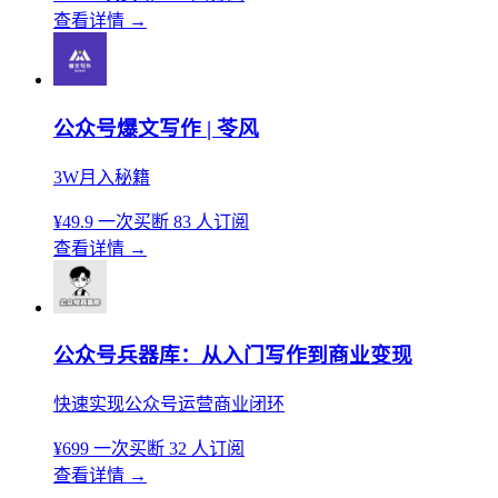
查看详情
→
公众号爆文写作 | 苓风
3W月入秘籍
¥49.9
一次买断
83 人订阅
查看详情
→
公众号兵器库：从入门写作到商业变现
快速实现公众号运营商业闭环
¥699
一次买断
32 人订阅
查看详情
→