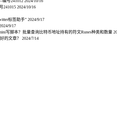
号241012
2024/10/16
241015
2024/10/16
tter标签助手”
2024/9/17
2024/9/17
mini写脚本？批量查询比特币地址持有的符文Runes种类和数量
20
叫好的文章？
2024/7/14