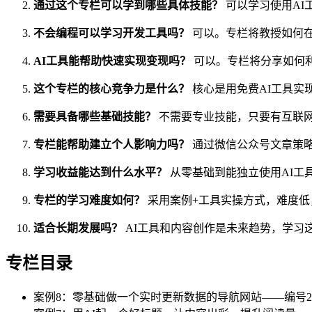
通过这个专栏可以学到哪些具体技能？
可以学习使用AI
不会编程可以学习开发工具吗？
可以。专栏将教授如何在
AI工具能帮助快速实现变现吗？
可以。专栏将分享如何利
这个专栏的核心竞争力是什么？
核心是用免费AI工具实
需要具备哪些基础技能？
不需要专业技能，只要有互联
专栏能帮助建立个人影响力吗？
通过微信公众号文章策略
学习收益能达到什么水平？
从零基础到能独立使用AI工
专栏的学习难度如何？
采用案例+工具实操方式，难度低
适合长期发展吗？
AI工具和内容创作是未来趋势，学习
专栏目录
案例8：零基础做一个实时更新数据的导航网站——编号24