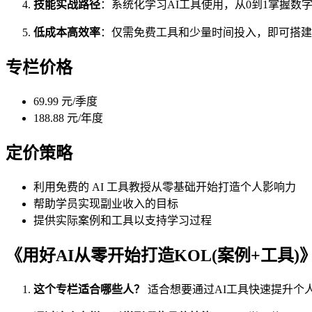
技能实战路径
：系统化学习AI工具使用，从0到1掌握数
低成本高效率
：仅需免费工具和少量时间投入，即可搭建
专栏价格
69.99 元/季度
188.88 元/年度
定价策略
利用免费的 AI 工具教授从零基础开始打造个人影响力
帮助学员实现副业收入的目标
提供实际案例和工具以支持学习过程
《用好AI从零开始打造KOL(案例+工具
这个专栏适合哪些人？
适合想要通过AI工具快速提升个