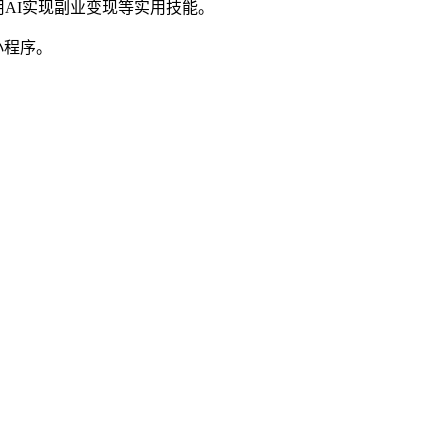
AI实现副业变现等实用技能。
小程序。
。