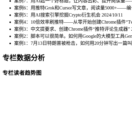
案例7：用AI起一个好标题，让内容出彩、提升阅读量——编
案例6：用推特Grok和Cursor写文章，阅读量5000+——编号
案例5：用AI搜索引擎挖掘Crypto衍生机会
2024/10/11
案例4：10倍效率刷推特——从零开始创建Chrome插件“Twi
案例3：中文提要求、创建Chrome插件“推特评论生成器”
案例2：脚本可以很简单。如何用Google的大模型工具Ge
案例1：7月13日特朗普被枪击，如何用20分钟写出一篇
专栏数据分析
专栏读者趋势图