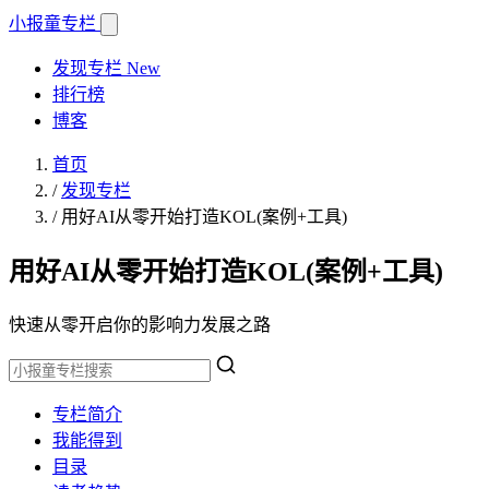
小报童
专栏
发现专栏
New
排行榜
博客
首页
/
发现专栏
/
用好AI从零开始打造KOL(案例+工具)
用好AI从零开始打造KOL(案例+工具)
快速从零开启你的影响力发展之路
专栏简介
我能得到
目录