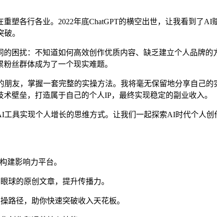
重塑各行各业。2022年底ChatGPT的横空出世，让我看到
突破。
同的困扰：不知道如何高效创作优质内容、缺乏建立个人品牌的方
累粉丝群体成为了一个现实难题。
作的朋友，掌握一套完整的实操方法。我将毫无保留地分享自己的
术壁垒，打造属于自己的个人IP，最终实现稳定的副业收入。
I工具实现个人增长的思维方式。让我们一起探索AI时代个人创
松构建影响力平台。
引眼球的原创文章，提升传播力。
实操路径，助你快速突破收入天花板。