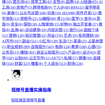
律(10)
提示词(41)
效率工具(43)
女性(8)
品牌(14)
AI绘画(65)
AI
工具(34)
房地产(5)
跨境电商(9)
个人IP(40)
RPA(21)
留学移民
(6)
美食(5)
公众号运营(106)
抖音(10)
SEO(88)
软件开发(12)
数
字游民(13)
视频号(22)
AI编程(68)
育儿(30)
医学(3)
音乐(4)
影
音(9)
安全(6)
保险(18)
AI智能体(15)
好物(8)
独立开发者(37)
微
信(8)
出海(46)
运动健身(10)
内容运营(13)
旅行(24)
超级个体
(12)
营销(120)
知识管理(22)
创业(376)
艺术(33)
投资理财(38)
AI写作(107)
副业(551)
小红书(139)
生活(72)
英语(25)
占星命理
(1)
职业规划(289)
自我提升(545)
电商(124)
教育(168)
心理(55)
公务员(13)
赚钱(301)
商业认知提升(225)
产品(85)
设计(63)
哲
学(102)
认知(89)
公文写作(11)
AI(757)
私域(57)
健康(50)
自媒
体(334)
财富(323)
播客(8)
个人成长(513)
职场(226)
视频号直播实操指南
轻松搞定视频号直播