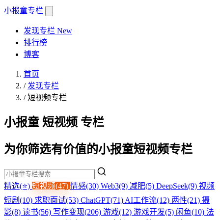
小报童
专栏
发现专栏
New
排行榜
博客
首页
/
发现专栏
/
短视频专栏
小报童 短视频 专栏
为你筛选有价值的小报童短视频专栏
精选(⭐)
短视频(47)
情感(30)
Web3(9)
减肥(5)
DeepSeek(9)
视频
短剧(10)
求职面试(53)
ChatGPT(71)
AI工作流(12)
两性(21)
摄
影(8)
读书(56)
写作变现(206)
游戏(12)
游戏开发(5)
闲鱼(10)
法