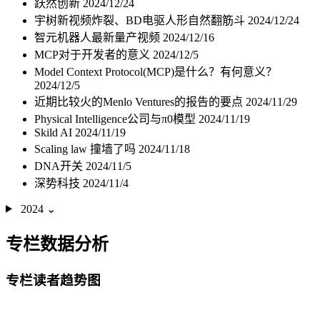
跃然创新
2024/12/24
宇树新视频炸裂、BD电驱人形自然翻筋斗
2024/12/24
智元机器人最新量产视频
2024/12/16
MCP对于开发者的意义
2024/12/5
Model Context Protocol(MCP)是什么？有何意义？
2024/12/5
近期比较火的Menlo Ventures的报告的要点
2024/11/29
Physical Intelligence公司与π0模型
2024/11/19
Skild AI
2024/11/19
Scaling law 撞墙了吗
2024/11/18
DNA开关
2024/11/5
深势科技
2024/11/4
2024
⌄
专栏数据分析
专栏读者趋势图