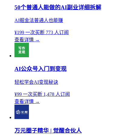
50个普通人能做的AI副业详细拆解
AI掘金法普通人也能赚
¥199
一次买断
773 人订阅
查看详情
→
AI公众号入门到变现
轻松学会AI变现秘诀
¥99
一次买断
1,478 人订阅
查看详情
→
万元圈子精华 | 觉醒合伙人