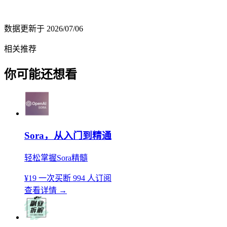
数据更新于
2026/07/06
相关推荐
你可能还想看
Sora，从入门到精通
轻松掌握Sora精髓
¥19
一次买断
994 人订阅
查看详情
→