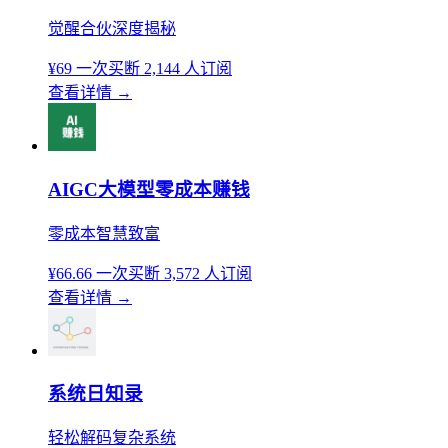
觉醒合伙深度揭秘
¥69
一次买断
2,144 人订阅
查看详情
→
AIGC大模型零成本赚钱
零成本智慧致富
¥66.66
一次买断
3,572 人订阅
查看详情
→
系统日知录
轻松解码复杂系统