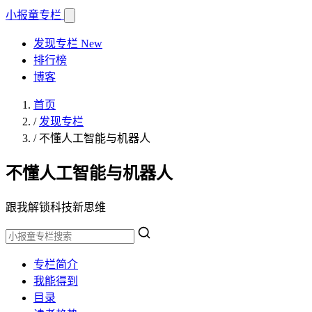
小报童
专栏
发现专栏
New
排行榜
博客
首页
/
发现专栏
/
不懂人工智能与机器人
不懂人工智能与机器人
跟我解锁科技新思维
专栏简介
我能得到
目录