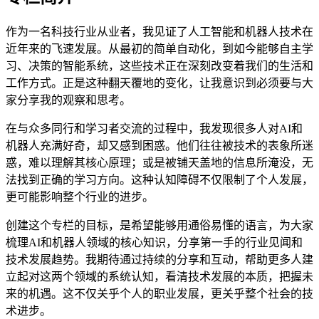
作为一名科技行业从业者，我见证了人工智能和机器人技术在
近年来的飞速发展。从最初的简单自动化，到如今能够自主学
习、决策的智能系统，这些技术正在深刻改变着我们的生活和
工作方式。正是这种翻天覆地的变化，让我意识到必须要与大
家分享我的观察和思考。
在与众多同行和学习者交流的过程中，我发现很多人对AI和
机器人充满好奇，却又感到困惑。他们往往被技术的表象所迷
惑，难以理解其核心原理；或是被铺天盖地的信息所淹没，无
法找到正确的学习方向。这种认知障碍不仅限制了个人发展，
更可能影响整个行业的进步。
创建这个专栏的目标，是希望能够用通俗易懂的语言，为大家
梳理AI和机器人领域的核心知识，分享第一手的行业见闻和
技术发展趋势。我期待通过持续的分享和互动，帮助更多人建
立起对这两个领域的系统认知，看清技术发展的本质，把握未
来的机遇。这不仅关乎个人的职业发展，更关乎整个社会的技
术进步。