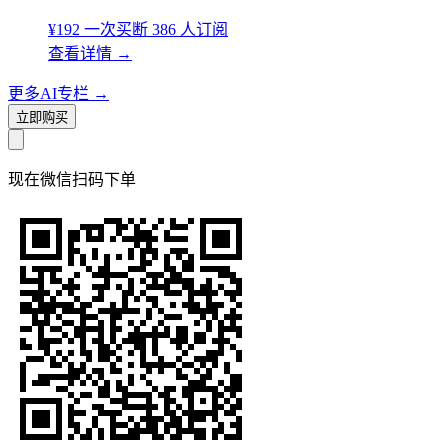
¥192
一次买断
386 人订阅
查看详情
→
更多AI专栏
→
立即购买
现在
微信扫码
下单