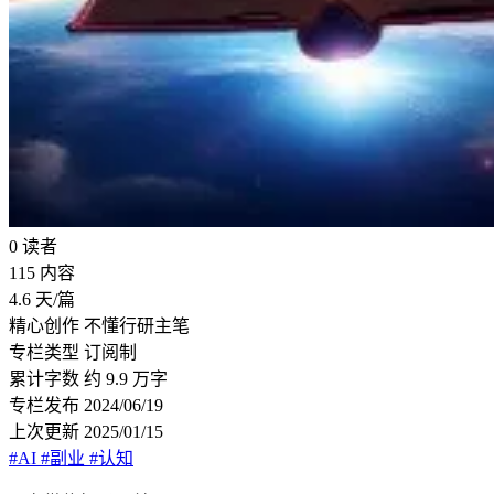
0
读者
115
内容
4.6
天/篇
精心创作
不懂行研主笔
专栏类型
订阅制
累计字数
约 9.9 万字
专栏发布
2024/06/19
上次更新
2025/01/15
#AI
#副业
#认知