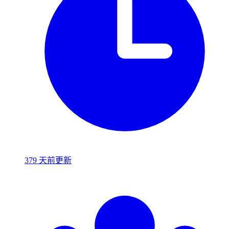
379 天前更新