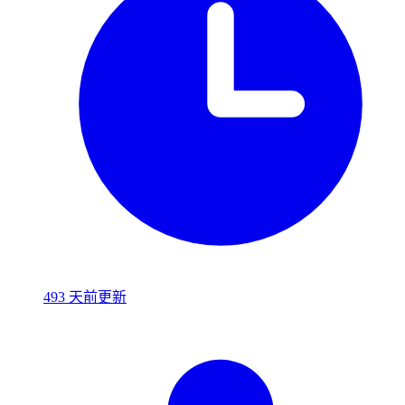
493 天前更新