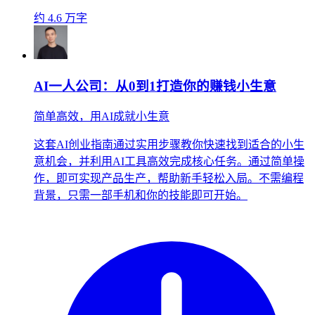
约 4.6 万字
AI一人公司：从0到1打造你的赚钱小生意
简单高效，用AI成就小生意
这套AI创业指南通过实用步骤教你快速找到适合的小生
意机会，并利用AI工具高效完成核心任务。通过简单操
作，即可实现产品生产，帮助新手轻松入局。不需编程
背景，只需一部手机和你的技能即可开始。