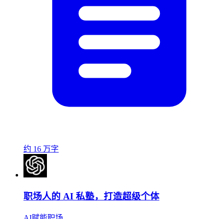
约 16 万字
职场人的 AI 私塾，打造超级个体
AI赋能职场