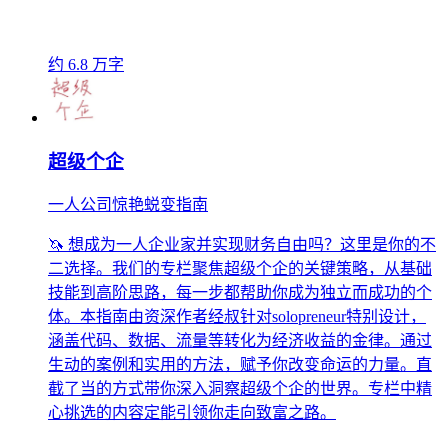
约 6.8 万字
超级个企
一人公司惊艳蜕变指南
🦄 想成为一人企业家并实现财务自由吗？这里是你的不
二选择。我们的专栏聚焦超级个企的关键策略，从基础
技能到高阶思路，每一步都帮助你成为独立而成功的个
体。本指南由资深作者经叔针对solopreneur特别设计，
涵盖代码、数据、流量等转化为经济收益的金律。通过
生动的案例和实用的方法，赋予你改变命运的力量。直
截了当的方式带你深入洞察超级个企的世界。专栏中精
心挑选的内容定能引领你走向致富之路。