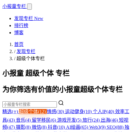
小报童
专栏
发现专栏
New
排行榜
博客
首页
/
发现专栏
/
超级个体专栏
小报童 超级个体 专栏
为你筛选有价值的小报童超级个体专栏
精选(⭐)
超级个体(12)
情感(30)
运动健身(10)
个人IP(40)
效率工
具(43)
音乐(4)
留学移民(6)
游戏开发(5)
旅行(24)
出海(46)
短视
频(47)
摄影(8)
微信(8)
抖音(10)
AI绘画(65)
Web3(9)
SEO(88)
独