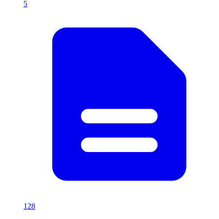
5
128