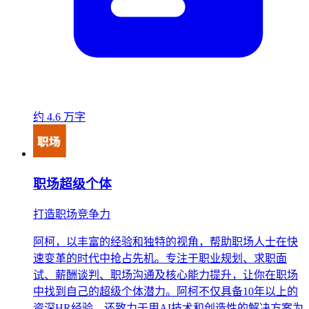
约 4.6 万字
职场超级个体
打造职场竞争力
阿柯，以丰富的经验和独特的视角，帮助职场人士在快
速变革的时代中抢占先机。专注于职业规划、求职面
试、薪酬谈判、职场沟通及核心能力提升，让你在职场
中找到自己的超级个体潜力。阿柯不仅具备10年以上的
资深HR经验，还致力于用AI技术和创造性的解决方案为