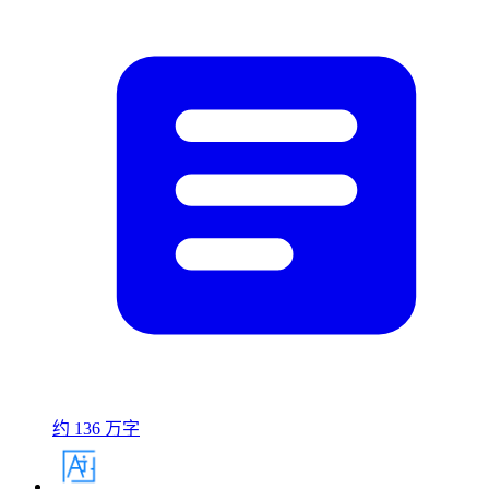
约 136 万字