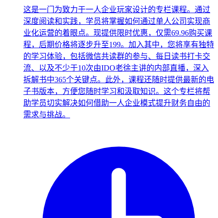
这是一门为致力于一人企业玩家设计的专栏课程。通过
深度阅读和实践，学员将掌握如何通过单人公司实现商
业化运营的着眼点。现提供限时优惠，仅需69.96购买课
程，后期价格将逐步升至199。加入其中，您将享有独特
的学习体验，包括微信共读群的参与、每日读书打卡交
流、以及不少于10次由IDO老徐主讲的内部直播，深入
拆解书中365个关键点。此外，课程还随时提供最新的电
子书版本，方便您随时学习和汲取知识。这个专栏将帮
助学员切实解决如何借助一人企业模式提升财务自由的
需求与挑战。