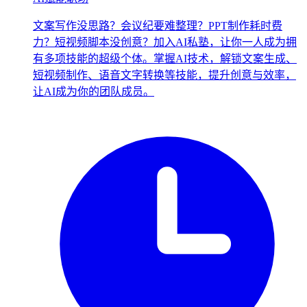
文案写作没思路？会议纪要难整理？PPT制作耗时费
力？短视频脚本没创意？加入AI私塾，让你一人成为拥
有多项技能的超级个体。掌握AI技术，解锁文案生成、
短视频制作、语音文字转换等技能，提升创意与效率，
让AI成为你的团队成员。