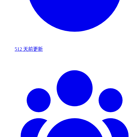
512 天前更新