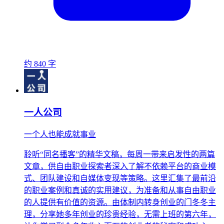
约 840 字
一人公司
一个人也能成就事业
聆听“同名播客”的精华文稿，每周一带来启发性的两篇
文章，供自由职业探索者深入了解不依赖平台的商业模
式、团队建设和自媒体变现等策略。这里汇集了最前沿
的职业案例和真诚的实用建议，为准备和从事自由职业
的人提供有价值的资源。由体制内转身创业的门冬冬主
理，分享她多年创业的珍贵经验，无需上班的第六年，