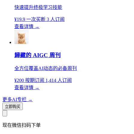
快速提升终极学习技能
¥19.9
一次买断
3 人订阅
查看详情
→
歸藏的 AIGC 周刊
全方位覆盖AI动态的必备周刊
¥200
按期订阅
1,414 人订阅
查看详情
→
更多AI专栏
→
立即购买
现在
微信扫码
下单