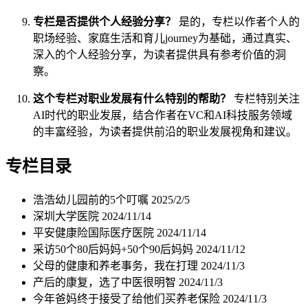
专栏是否提供个人经验分享？
是的，专栏以作者个人的
职场经验、家庭生活和育儿journey为基础，通过真实、
深入的个人经验分享，为读者提供具有参考价值的洞
察。
这个专栏对职业发展有什么特别的帮助？
专栏特别关注
AI时代的职业发展，结合作者在VC和AI科技服务领域
的丰富经验，为读者提供前沿的职业发展视角和建议。
专栏目录
浩浩幼儿园前的5个叮嘱
2025/2/5
深圳大学医院
2024/11/14
平安健康险国际医疗医院
2024/11/14
采访50个80后妈妈+50个90后妈妈
2024/11/12
父母的健康和养老事务，我在打理
2024/11/3
产后的康复，选了中医很明智
2024/11/3
今年爸妈终于接受了给他们买养老保险
2024/11/3