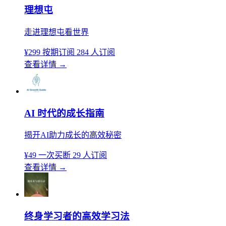
理想屯
走进理想屯看世界
¥299
按期订阅
284 人订阅
查看详情
→
AI 时代的成长指南
揭开AI助力成长的高效秘密
¥49
一次买断
29 人订阅
查看详情
→
终身学习者的高效学习法