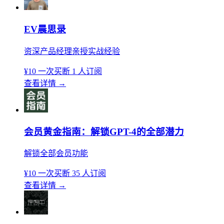
EV晨思录
资深产品经理亲授实战经验
¥10
一次买断
1 人订阅
查看详情
→
会员黄金指南：解锁GPT-4的全部潜力
解锁全部会员功能
¥10
一次买断
35 人订阅
查看详情
→