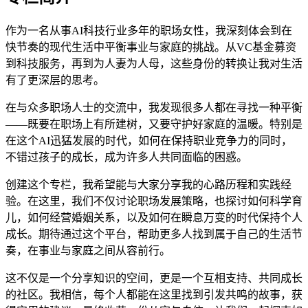
作为一名从事AI科技行业多年的职场女性，我深刻体会到在
快节奏的现代生活中平衡事业与家庭的挑战。从VC基金募资
到科技服务，再到为人妻为人母，这些身份的转换让我对生活
有了更深层的思考。
在与众多职场人士的交流中，我发现很多人都在寻找一种平衡
——既要在职场上有所建树，又要守护好家庭的温暖。特别是
在这个AI迅猛发展的时代，如何在保持职业竞争力的同时，
不错过孩子的成长，成为许多人共同面临的困惑。
创建这个专栏，我希望能与大家分享我的心路历程和实践经
验。在这里，我们不仅讨论职场发展策略，也探讨如何科学育
儿，如何经营婚姻关系，以及如何在瞬息万变的时代保持个人
成长。期待通过这个平台，帮助更多人找到属于自己的生活节
奏，在事业与家庭之间从容前行。
这不仅是一个分享知识的空间，更是一个互相支持、共同成长
的社区。我相信，每个人都能在这里找到引发共鸣的故事，获