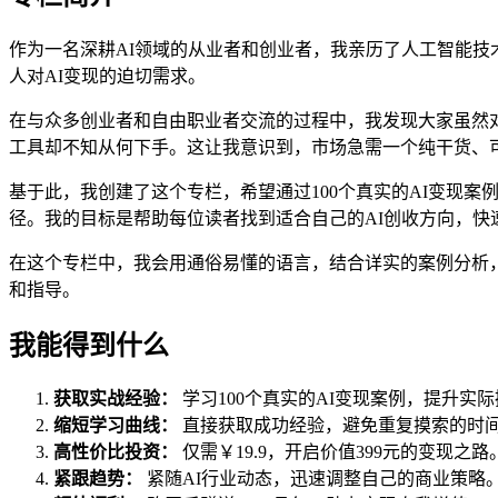
作为一名深耕AI领域的从业者和创业者，我亲历了人工智能技术
人对AI变现的迫切需求。
在与众多创业者和自由职业者交流的过程中，我发现大家虽然对
工具却不知从何下手。这让我意识到，市场急需一个纯干货、可
基于此，我创建了这个专栏，希望通过100个真实的AI变现
径。我的目标是帮助每位读者找到适合自己的AI创收方向，快
在这个专栏中，我会用通俗易懂的语言，结合详实的案例分析
和指导。
我能得到什么
获取实战经验：
学习100个真实的AI变现案例，提升实
缩短学习曲线：
直接获取成功经验，避免重复摸索的时
高性价比投资：
仅需￥19.9，开启价值399元的变现之路
紧跟趋势：
紧随AI行业动态，迅速调整自己的商业策略