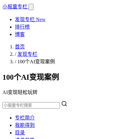
小报童
专栏
发现专栏
New
排行榜
博客
首页
/
发现专栏
/
100个AI变现案例
100个AI变现案例
AI变现轻松玩转
专栏简介
我能得到
目录