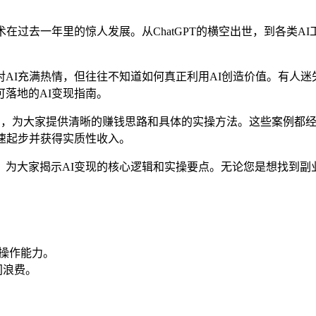
在过去一年里的惊人发展。从ChatGPT的横空出世，到各类
AI充满热情，但往往不知道如何真正利用AI创造价值。有人
落地的AI变现指南。
案例，为大家提供清晰的赚钱思路和具体的实操方法。这些案例都
速起步并获得实质性收入。
，为大家揭示AI变现的核心逻辑和实操要点。无论您是想找到副
际操作能力。
间浪费。
。
。