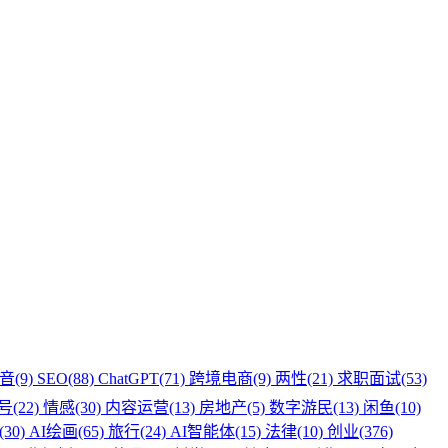
音(9)
SEO(88)
ChatGPT(71)
跨境电商(9)
两性(21)
求职面试(53)
(22)
情感(30)
内容运营(13)
房地产(5)
数字游民(13)
闲鱼(10)
30)
AI绘画(65)
旅行(24)
AI智能体(15)
法律(10)
创业(376)