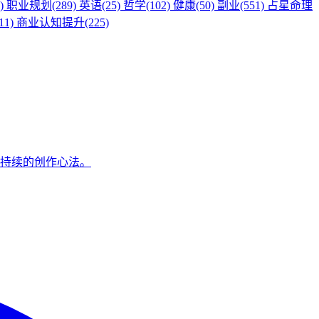
)
职业规划(289)
英语(25)
哲学(102)
健康(50)
副业(551)
占星命理
1)
商业认知提升(225)
可持续的创作心法。