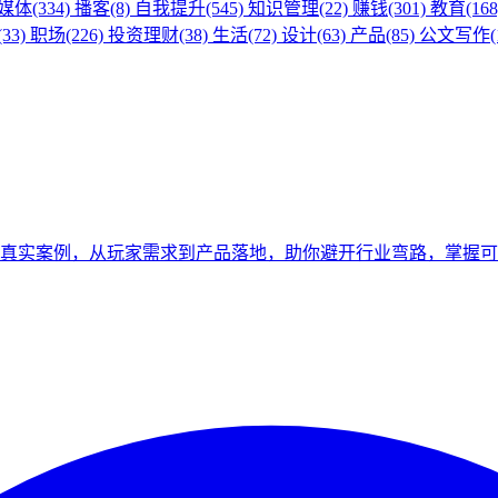
媒体(334)
播客(8)
自我提升(545)
知识管理(22)
赚钱(301)
教育(168
33)
职场(226)
投资理财(38)
生活(72)
设计(63)
产品(85)
公文写作(1
剖真实案例，从玩家需求到产品落地，助你避开行业弯路，掌握