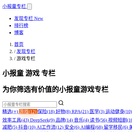
小报童
专栏
发现专栏
New
排行榜
博客
首页
/
发现专栏
/
游戏专栏
小报童 游戏 专栏
为你筛选有价值的小报童游戏专栏
精选(⭐)
游戏(12)
保险(18)
好物(8)
RPA(21)
医学(3)
运动健身(10
效率工具(43)
DeepSeek(9)
品牌(14)
音乐(4)
读书(56)
视频短剧(1
减肥(5)
抖音(10)
AI工作流(12)
安全(6)
AI编程(68)
留学移民(6)