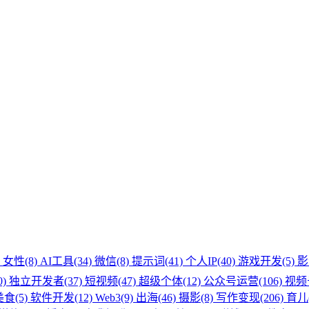
)
女性(8)
AI工具(34)
微信(8)
提示词(41)
个人IP(40)
游戏开发(5)
影
0)
独立开发者(37)
短视频(47)
超级个体(12)
公众号运营(106)
视频号
美食(5)
软件开发(12)
Web3(9)
出海(46)
摄影(8)
写作变现(206)
育儿(