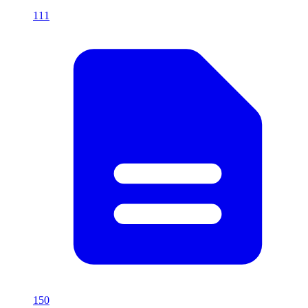
111
150