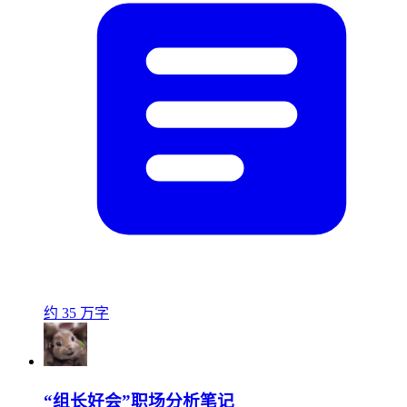
约 35 万字
“组长好会”职场分析笔记