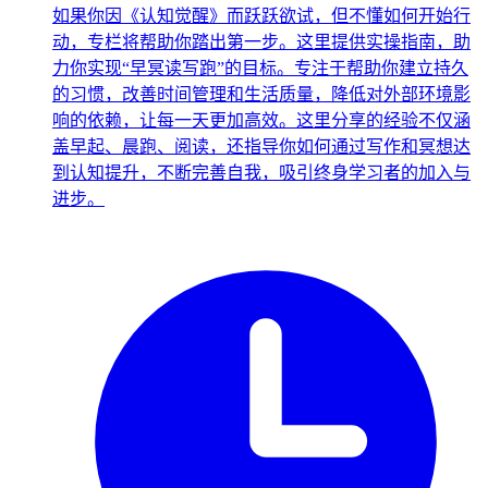
如果你因《认知觉醒》而跃跃欲试，但不懂如何开始行
动，专栏将帮助你踏出第一步。这里提供实操指南，助
力你实现“早冥读写跑”的目标。专注于帮助你建立持久
的习惯，改善时间管理和生活质量，降低对外部环境影
响的依赖，让每一天更加高效。这里分享的经验不仅涵
盖早起、晨跑、阅读，还指导你如何通过写作和冥想达
到认知提升，不断完善自我，吸引终身学习者的加入与
进步。