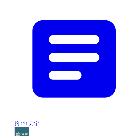
约 121 万字