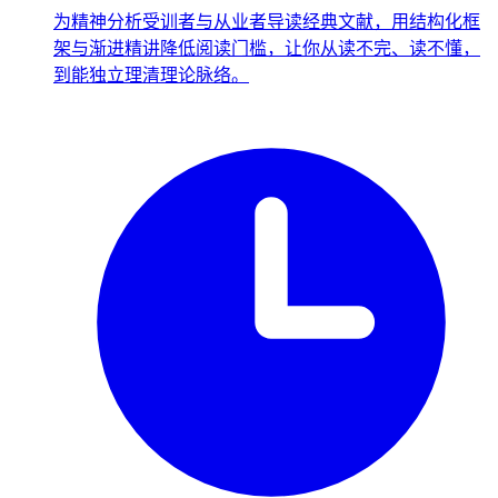
为精神分析受训者与从业者导读经典文献，用结构化框
架与渐进精讲降低阅读门槛，让你从读不完、读不懂，
到能独立理清理论脉络。