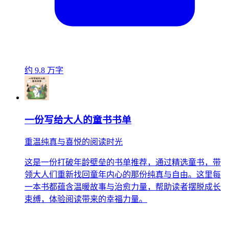
约 9.8 万字
一份写给大人的童书书单
重温纯真与喜悦的阅读时光
这是一份打破年龄壁垒的书单推荐，通过精选童书，带
领大人们重新找回童年内心的那份纯真与自由。这里每
一本书都蕴含温暖故事与治愈力量，帮助读者摆脱成长
束缚，体验阅读带来的幸福力量。