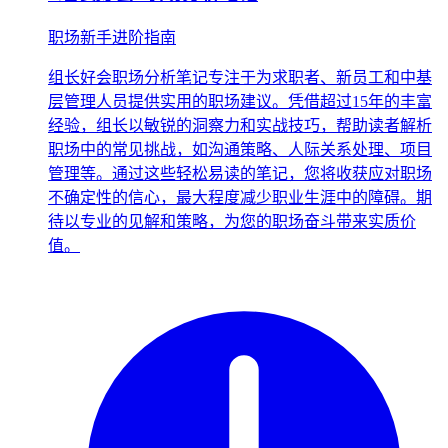
职场新手进阶指南
组长好会职场分析笔记专注于为求职者、新员工和中基
层管理人员提供实用的职场建议。凭借超过15年的丰富
经验，组长以敏锐的洞察力和实战技巧，帮助读者解析
职场中的常见挑战，如沟通策略、人际关系处理、项目
管理等。通过这些轻松易读的笔记，您将收获应对职场
不确定性的信心，最大程度减少职业生涯中的障碍。期
待以专业的见解和策略，为您的职场奋斗带来实质价
值。