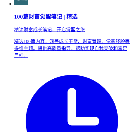
100篇财富觉醒笔记 | 精选
精读财富成长笔记，开启觉醒之旅
精选100篇内容，涵盖成长干货、财富管理、觉醒经验等
多维主题。提供高质量指导，帮助实现自我突破和富足
目标。