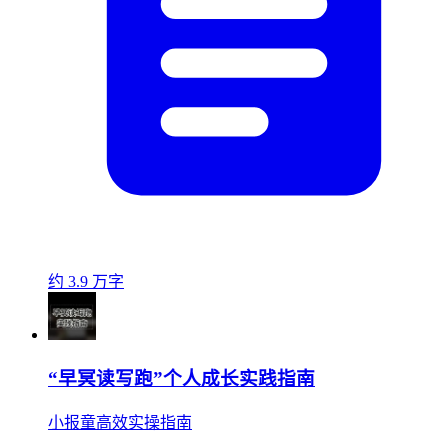
约 3.9 万字
“早冥读写跑”个人成长实践指南
小报童高效实操指南