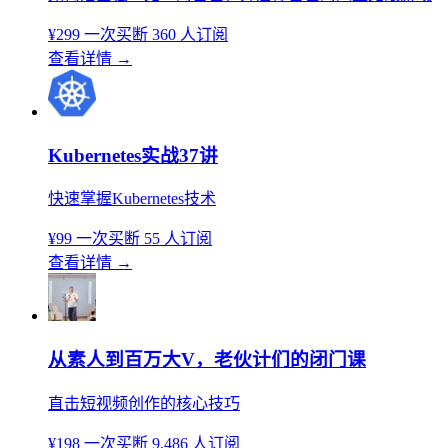
¥299
一次买断
360 人订阅
查看详情
→
Kubernetes实战37讲
快速掌握Kubernetes技术
¥99
一次买断
55 人订阅
查看详情
→
从素人到百万大V，老伙计们的闭门课
直击短视频创作的核心技巧
¥198
一次买断
9,486 人订阅