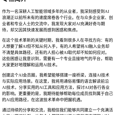
作为一名深耕人工智能领域多年的从业者，我深刻感受到AI
浪潮正以前所未有的速度席卷各个行业。在与众多企业家、创
业者和专业人士的交流中，我发现大家对AI充满好奇与期
待，却又因其快速发展而感到困惑和焦虑。
在这个技术革新的关键时期，我看到很多人在寻找方向：有的
人想要了解AI但不知从何入手，有的人希望将AI融入业务却
不清楚具体路径，还有的人担心被AI取代却不知如何应对。
这些困惑让我意识到，需要有一个专业且接地气的平台，帮助
大家更好地理解和运用AI技术。
创建这个AI会员圈，我希望能够搭建一座桥梁，连接AI技术
与实际应用场景。在这里，我将用通俗易懂的语言解读前沿
AI技术，分享实用的AI工具和应用方法，探讨AI对各行各业
的影响。更重要的是，我期待能够帮助每位成员找到属于自己
的AI应用路径，在这波技术革命中把握机遇。
通过持续的分享和交流，我相信我们能够共同建立一个充满活