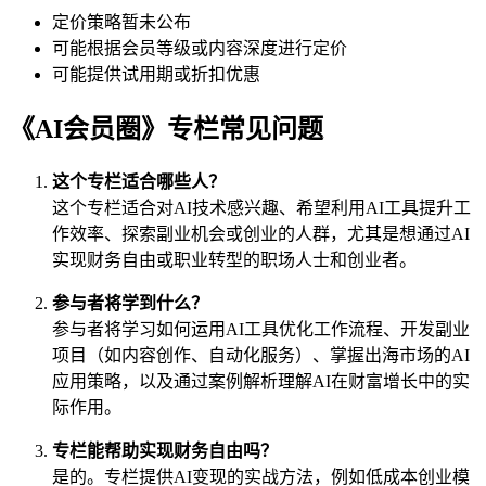
定价策略暂未公布
可能根据会员等级或内容深度进行定价
可能提供试用期或折扣优惠
《AI会员圈》专栏常见问题
这个专栏适合哪些人？
这个专栏适合对AI技术感兴趣、希望利用AI工具提升工
作效率、探索副业机会或创业的人群，尤其是想通过AI
实现财务自由或职业转型的职场人士和创业者。
参与者将学到什么？
参与者将学习如何运用AI工具优化工作流程、开发副业
项目（如内容创作、自动化服务）、掌握出海市场的AI
应用策略，以及通过案例解析理解AI在财富增长中的实
际作用。
专栏能帮助实现财务自由吗？
是的。专栏提供AI变现的实战方法，例如低成本创业模