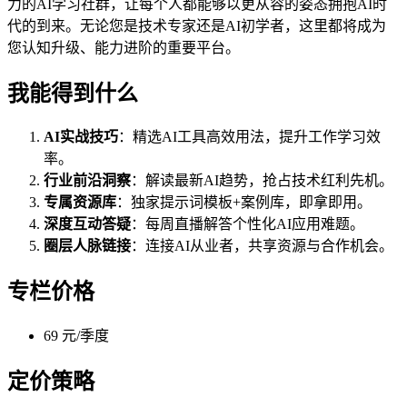
力的AI学习社群，让每个人都能够以更从容的姿态拥抱AI时
代的到来。无论您是技术专家还是AI初学者，这里都将成为
您认知升级、能力进阶的重要平台。
我能得到什么
AI实战技巧
：精选AI工具高效用法，提升工作学习效
率。
行业前沿洞察
：解读最新AI趋势，抢占技术红利先机。
专属资源库
：独家提示词模板+案例库，即拿即用。
深度互动答疑
：每周直播解答个性化AI应用难题。
圈层人脉链接
：连接AI从业者，共享资源与合作机会。
专栏价格
69 元/季度
定价策略