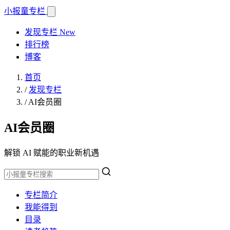
小报童
专栏
发现专栏
New
排行榜
博客
首页
/
发现专栏
/
AI会员圈
AI会员圈
解锁 AI 赋能的职业新机遇
专栏简介
我能得到
目录