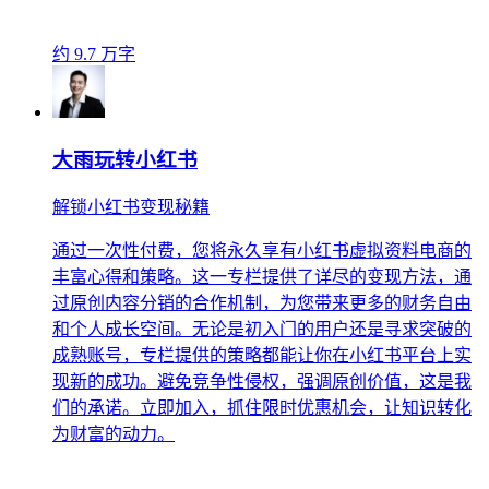
约 9.7 万字
大雨玩转小红书
解锁小红书变现秘籍
通过一次性付费，您将永久享有小红书虚拟资料电商的
丰富心得和策略。这一专栏提供了详尽的变现方法，通
过原创内容分销的合作机制，为您带来更多的财务自由
和个人成长空间。无论是初入门的用户还是寻求突破的
成熟账号，专栏提供的策略都能让你在小红书平台上实
现新的成功。避免竞争性侵权，强调原创价值，这是我
们的承诺。立即加入，抓住限时优惠机会，让知识转化
为财富的动力。