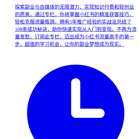
探索副业与自媒体的无限潜力，实现知识付费和轻创业
的愿景。通过专栏，你将掌握小红书的精准获客技巧，
轻松克服流量瓶颈。拥有5年推广经验的实战派总结了
108条成功秘诀，助你快速实现从入门到变现。不再为流
量发愁，订阅此专栏，迈出成为小红书流量高手的第一
步。超值的学习机会，让你的副业梦想成为现实。