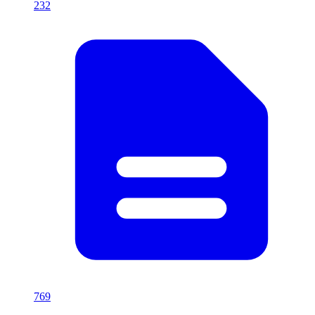
232
769