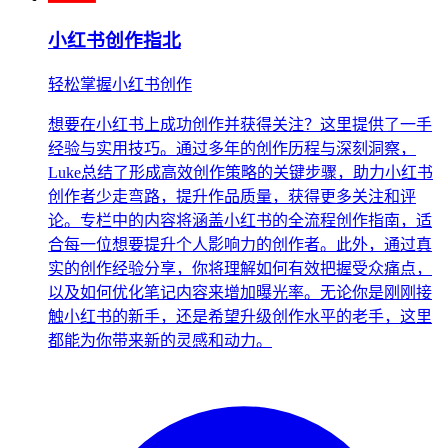
小红书创作指北
轻松掌握小红书创作
想要在小红书上成功创作并获得关注？这里提供了一手
经验与实用技巧。通过多年的创作历程与深刻洞察，
Luke总结了形成高效创作策略的关键步骤，助力小红书
创作者少走弯路，提升作品质量，获得更多关注和评
论。专栏中的内容将涵盖小红书的全流程创作指南，适
合每一位想要提升个人影响力的创作者。此外，通过真
实的创作经验分享，你将理解如何有效把握受众痛点，
以及如何优化笔记内容来增加曝光率。无论你是刚刚接
触小红书的新手，还是希望升级创作水平的老手，这里
都能为你带来新的灵感和动力。