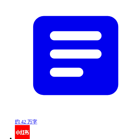
约 42 万字