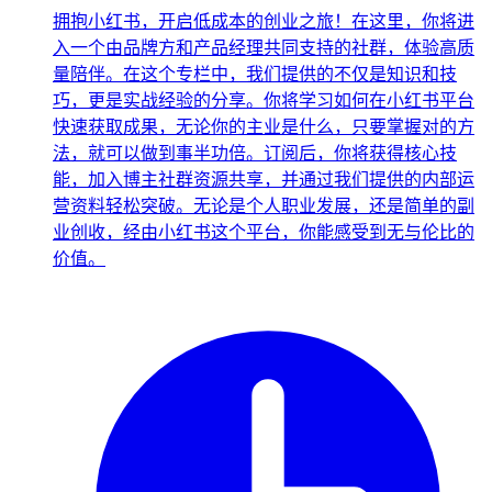
拥抱小红书，开启低成本的创业之旅！在这里，你将进
入一个由品牌方和产品经理共同支持的社群，体验高质
量陪伴。在这个专栏中，我们提供的不仅是知识和技
巧，更是实战经验的分享。你将学习如何在小红书平台
快速获取成果，无论你的主业是什么，只要掌握对的方
法，就可以做到事半功倍。订阅后，你将获得核心技
能，加入博主社群资源共享，并通过我们提供的内部运
营资料轻松突破。无论是个人职业发展，还是简单的副
业创收，经由小红书这个平台，你能感受到无与伦比的
价值。