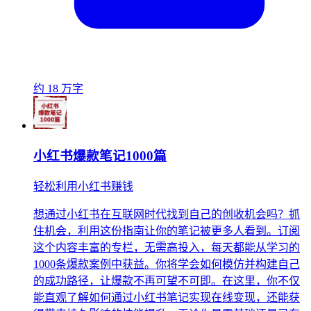
约 18 万字
小红书爆款笔记1000篇
轻松利用小红书赚钱
想通过小红书在互联网时代找到自己的创收机会吗？抓
住机会，利用这份指南让你的笔记被更多人看到。订阅
这个内容丰富的专栏，无需高投入，每天都能从学习的
1000条爆款案例中获益。你将学会如何模仿并构建自己
的成功路径，让爆款不再可望不可即。在这里，你不仅
能直观了解如何通过小红书笔记实现在线变现，还能获