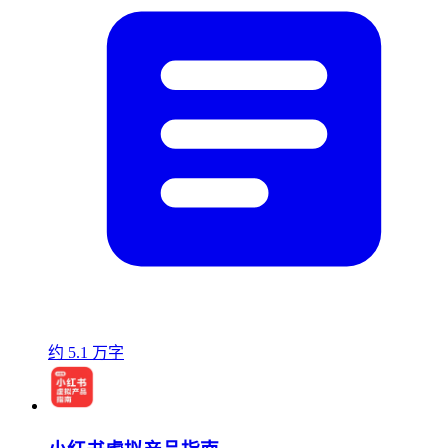
约 5.1 万字