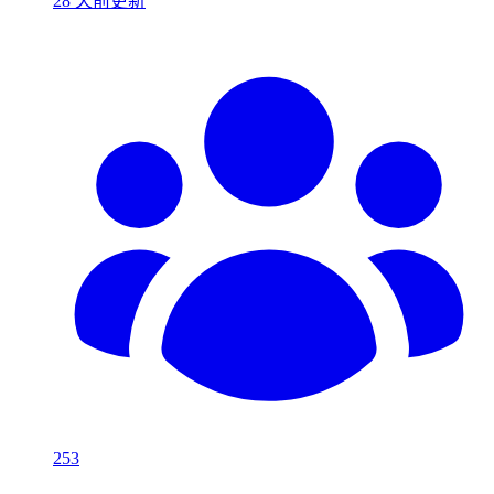
28 天前更新
253