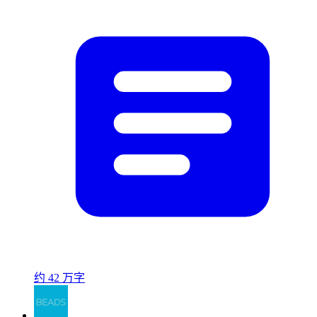
约 42 万字