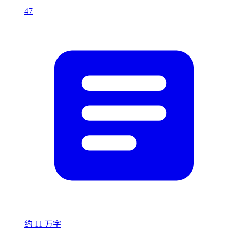
47
约 11 万字