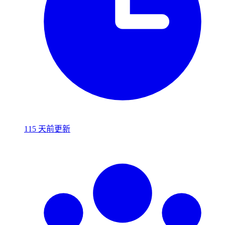
115 天前更新