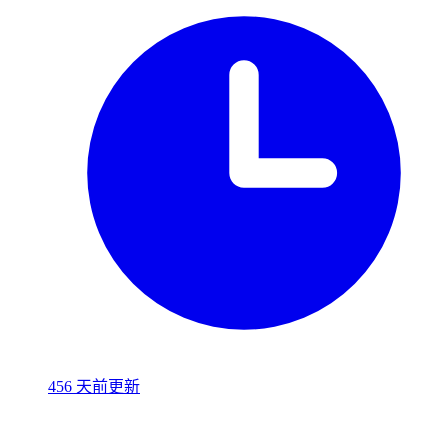
456 天前更新