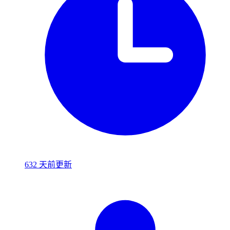
632 天前更新