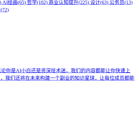
)
AI绘画(65)
哲学(102)
商业认知提升(225)
设计(63)
公务员(13)
72)
无论你是AI小白还是资深技术迷，我们的内容都能让你快速上
顺便，我们还将在未来构建一个副业的知识星球，让每位成员都能