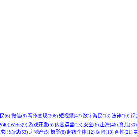
民(6)
微信(8)
写作变现(206)
短视频(47)
数字游民(13)
法律(10)
视
(40)
Web3(9)
游戏开发(5)
内容运营(13)
安全(6)
出海(46)
育儿(30
)
求职面试(53)
房地产(5)
摄影(8)
超级个体(12)
保险(18)
两性(21)
美