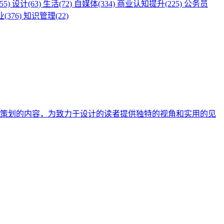
55)
设计(63)
生活(72)
自媒体(334)
商业认知提升(225)
公务员
(376)
知识管理(22)
策划的内容，为致力于设计的读者提供独特的视角和实用的见