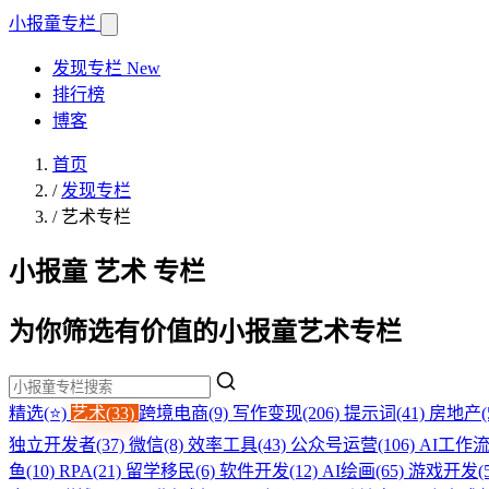
小报童
专栏
发现专栏
New
排行榜
博客
首页
/
发现专栏
/
艺术专栏
小报童 艺术 专栏
为你筛选有价值的小报童艺术专栏
精选(⭐)
艺术(33)
跨境电商(9)
写作变现(206)
提示词(41)
房地产(
独立开发者(37)
微信(8)
效率工具(43)
公众号运营(106)
AI工作流(
鱼(10)
RPA(21)
留学移民(6)
软件开发(12)
AI绘画(65)
游戏开发(5