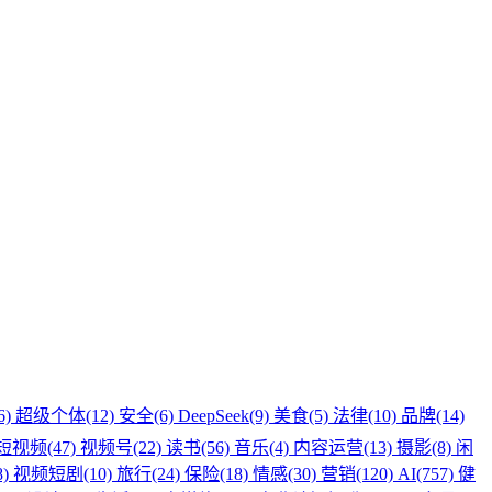
6)
超级个体(12)
安全(6)
DeepSeek(9)
美食(5)
法律(10)
品牌(14)
短视频(47)
视频号(22)
读书(56)
音乐(4)
内容运营(13)
摄影(8)
闲
8)
视频短剧(10)
旅行(24)
保险(18)
情感(30)
营销(120)
AI(757)
健