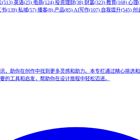
513)
英语(25)
电商(124)
投资理财(38)
财富(323)
教育(168)
心理(
书(139)
私域(57)
播客(8)
产品(85)
AI写作(107)
自我提升(545)
创业
讯，助你在创作中找到更多灵感和助力。本专栏通过精心挑选和
要的工具和启发，帮助你在设计旅程中轻松迈进。