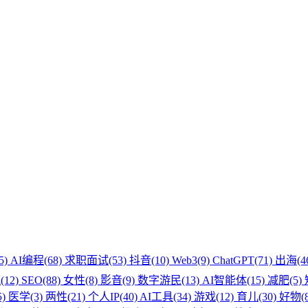
5)
AI编程(68)
求职面试(53)
抖音(10)
Web3(9)
ChatGPT(71)
出海(4
12)
SEO(88)
女性(8)
影音(9)
数字游民(13)
AI智能体(15)
减肥(5)
)
医学(3)
两性(21)
个人IP(40)
AI工具(34)
游戏(12)
育儿(30)
好物(