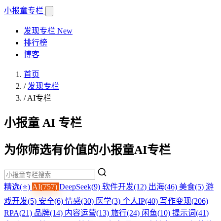
小报童
专栏
发现专栏
New
排行榜
博客
首页
/
发现专栏
/
AI专栏
小报童 AI 专栏
为你筛选有价值的小报童AI专栏
精选(⭐)
AI(757)
DeepSeek(9)
软件开发(12)
出海(46)
美食(5)
游
戏开发(5)
安全(6)
情感(30)
医学(3)
个人IP(40)
写作变现(206)
RPA(21)
品牌(14)
内容运营(13)
旅行(24)
闲鱼(10)
提示词(41)