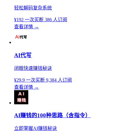
轻松解码复杂系统
¥192
一次买断
386 人订阅
查看详情
→
AI代写
闭眼快速赚钱秘诀
¥29.9
一次买断
9,384 人订阅
查看详情
→
AI赚钱的100种思路（含指令）
立即掌握AI赚钱秘诀