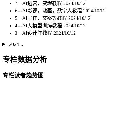
7---AI运营，变现教程
2024/10/12
6---AI影视，动画，数字人教程
2024/10/12
5---AI写作，文案等教程
2024/10/12
4---AI大模型训练教程
2024/10/12
3---AI设计作教程
2024/10/12
2024
⌄
专栏数据分析
专栏读者趋势图