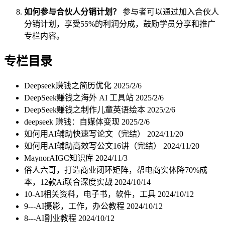
如何参与合伙人分销计划？
参与者可以通过加入合伙人
分销计划，享受55%的利润分成，鼓励学员分享和推广
专栏内容。
专栏目录
Deepseek赚钱之简历优化
2025/2/6
DeepSeek赚钱之海外 AI 工具站
2025/2/6
DeepSeek赚钱之制作儿童英语绘本
2025/2/6
deepseek 赚钱：自媒体变现
2025/2/6
如何用AI辅助快速写论文（完结）
2024/11/20
如何用AI辅助高效写公文16讲（完结）
2024/11/20
MaynorAIGC知识库
2024/11/3
俗人六哥，打造商业闭环矩阵，帮电商实体降70%成
本，12款Ai联合深度实战
2024/10/14
10-AI相关资料，电子书，软件，工具
2024/10/12
9---AI摄影，工作，办公教程
2024/10/12
8---AI副业教程
2024/10/12