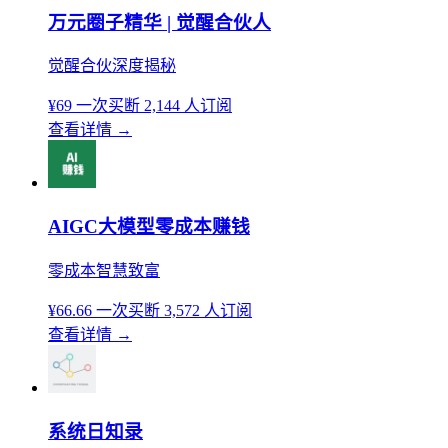
万元圈子精华 | 觉醒合伙人
觉醒合伙深度揭秘
¥69
一次买断
2,144 人订阅
查看详情
→
AIGC大模型零成本赚钱
零成本智慧致富
¥66.66
一次买断
3,572 人订阅
查看详情
→
系统日知录