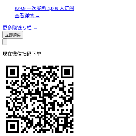
¥29.9
一次买断
4,009 人订阅
查看详情
→
更多赚钱专栏
→
立即购买
现在
微信扫码
下单