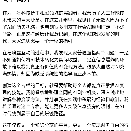
作为一名科技博主和AI领域的实践者，我亲历了人工智能技
术带来的巨大变革。在过去几年里，我见证了无数人因为不了
解AI而错失机遇，也看到很多朋友在摸索AI应用时走了不少
弯路。正是这些经历让我意识到，在这个AI快速发展的时
代，大家迫切需要一个清晰的指引。
在与粉丝互动的过程中，我发现大家普遍面临两个问题：一是
不知道如何将AI技术转化为实际收益，二是在信息爆炸的环
境下难以找到真正有价值的AI变现方法。很多人虽然对AI充
满热情，却因为缺乏系统性的指导而止步不前。
创建这个专栏的目标，就是要帮助每个人都能真正掌握AI变
现的技能。我将系统地整理全网的AI副业机会，深入浅出地
讲解各种变现方法，并分享我在实践中积累的经验和教训。我
希望通过这个专栏，能让更多人突破信息茧房的限制，在AI
时代找到属于自己的赚钱路径。
这不仅仅是一个知识分享的平台，更是一个实现财务自由的行