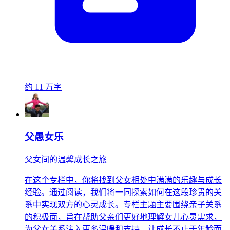
约 11 万字
父愚女乐
父女间的温馨成长之旅
在这个专栏中，你将找到父女相处中满满的乐趣与成长
经验。通过阅读，我们将一同探索如何在这段珍贵的关
系中实现双方的心灵成长。专栏主题主要围绕亲子关系
的积极面，旨在帮助父亲们更好地理解女儿心灵需求，
为父女关系注入更多温暖和支持，让成长不止于年龄而