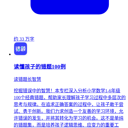
约 33 万字
读懂孩子的错题100例
读错题长智慧
挖掘错误中的智慧！本专栏深入分析小学数学1-6年级
100个经典错题，帮助家长理解孩子学习过程中多层次的
思考与规律。在追求正确答案的过程中，让孩子敢于尝
试、勇于创新。我们力求创造一个友善的学习环境，允
许错误的发生，并将其转化为学习的机会。这不是单纯
的错题集，而是培养孩子逻辑思维、应变力的重要工