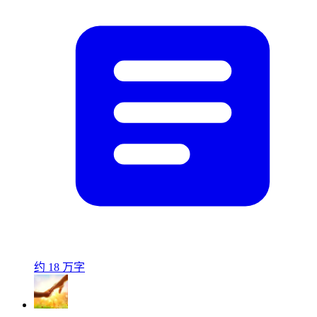
约 18 万字