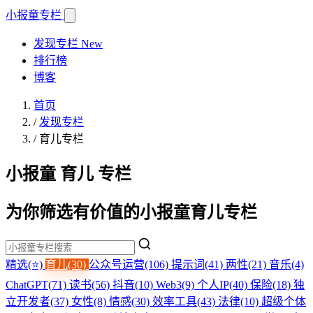
小报童
专栏
发现专栏
New
排行榜
博客
首页
/
发现专栏
/
育儿专栏
小报童 育儿 专栏
为你筛选有价值的小报童育儿专栏
精选(⭐)
育儿(30)
公众号运营(106)
提示词(41)
两性(21)
音乐(4)
ChatGPT(71)
读书(56)
抖音(10)
Web3(9)
个人IP(40)
保险(18)
独
立开发者(37)
女性(8)
情感(30)
效率工具(43)
法律(10)
超级个体