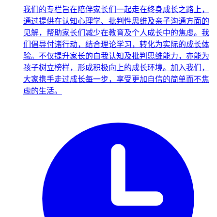
我们的专栏旨在陪伴家长们一起走在终身成长之路上，
通过提供在认知心理学、批判性思维及亲子沟通方面的
见解，帮助家长们减少在教育及个人成长中的焦虑。我
们倡导付诸行动，结合理论学习，转化为实际的成长体
验。不仅提升家长的自我认知及批判思维能力，亦能为
孩子树立榜样，形成积极向上的成长环境。加入我们，
大家携手走过成长每一步，享受更加自信的简单而不焦
虑的生活。