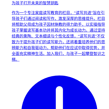
为孩子打开未来的智慧钥匙
作为一个专注家庭读写教育的栏目，“读写共进”旨在引
导孩子们通过阅读和写作，激发深厚的思维提升。栏目
将帮助父母成为孩子因材施教的得力助手，以实操指导
孩子掌握读写基本功并将其内化为成长动力。通过坚持
经典的熏陶、文本细读与个性化反馈，“读写共进”不仅
致力于提升孩子们的读写能力，还将着重培养他们的思
辨能力和自我驱动力，帮助他们在应试中取得优势，并
全面充实精神生活。加入我们，与孩子一起攀登智识之
梯。