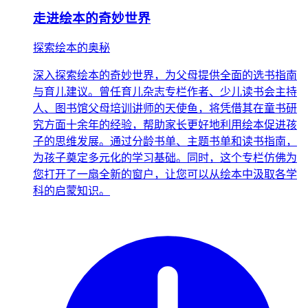
走进绘本的奇妙世界
探索绘本的奥秘
深入探索绘本的奇妙世界，为父母提供全面的选书指南
与育儿建议。曾任育儿杂志专栏作者、少儿读书会主持
人、图书馆父母培训讲师的天使鱼，将凭借其在童书研
究方面十余年的经验，帮助家长更好地利用绘本促进孩
子的思维发展。通过分龄书单、主题书单和读书指南，
为孩子奠定多元化的学习基础。同时，这个专栏仿佛为
您打开了一扇全新的窗户，让您可以从绘本中汲取各学
科的启蒙知识。