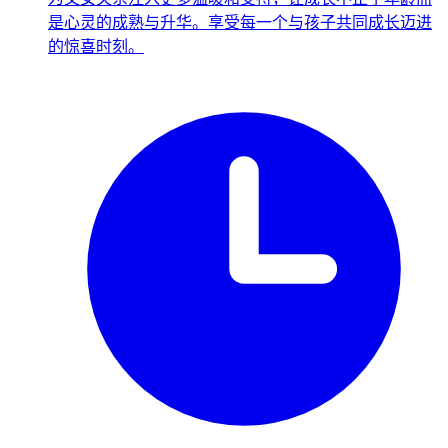
是心灵的成熟与升华。享受每一个与孩子共同成长迈进
的惊喜时刻。