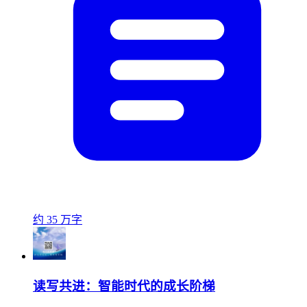
约 35 万字
读写共进：智能时代的成长阶梯