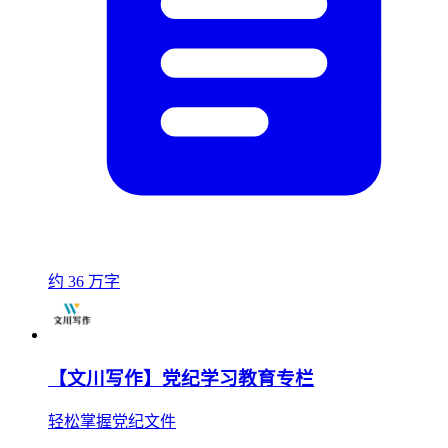
约 36 万字
【文川写作】党纪学习教育专栏
轻松掌握党纪文件