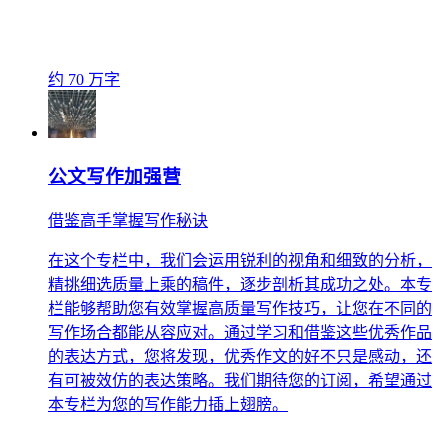
约 70 万字
公文写作加强营
借鉴高手掌握写作秘诀
在这个专栏中，我们会运用锐利的视角和细致的分析，
精挑细选质量上乘的稿件，逐步剖析其成功之处。本专
栏能够帮助您有效掌握高质量写作技巧，让您在不同的
写作场合都能从容应对。通过学习和借鉴这些优秀作品
的表达方式，您将发现，优秀作文的好不只是感动，还
有可被效仿的表达策略。我们期待您的订阅，希望通过
本专栏为您的写作能力插上翅膀。