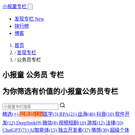
小报童
专栏
发现专栏
New
排行榜
博客
首页
/
发现专栏
/
公务员专栏
小报童 公务员 专栏
为你筛选有价值的小报童公务员专栏
精选(⭐)
公务员(13)
医学(3)
RPA(21)
出海(46)
抖音(10)
软件开
发(12)
DeepSeek(9)
微信(8)
视频短剧(10)
游戏(12)
法律(10)
ChatGPT(71)
AI智能体(15)
独立开发者(37)
情感(30)
超级个体