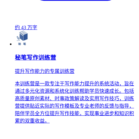
约 43 万字
秘笔写作训练营
提升写作能力的专属训练营
本训练营是一款专注于写作能力提升的系统活动，旨在
通过多元化资源和系统化训练帮助学员快速成长。包括
高质量原创素材、时事政策解读及实用写作技巧，训练
营提供贴近实际的写作模板及专业老师的反馈与指导，
陪伴学员全方位提升写作技能，实现事业进步和知识积
累的双重收益。