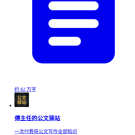
约 82 万字
傅主任的公文驿站
一次付费获公文写作全部知识