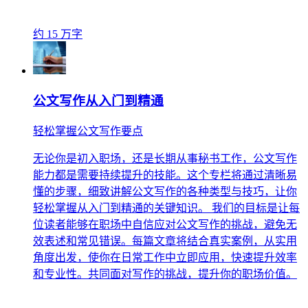
约 15 万字
公文写作从入门到精通
轻松掌握公文写作要点
无论你是初入职场，还是长期从事秘书工作，公文写作
能力都是需要持续提升的技能。这个专栏将通过清晰易
懂的步骤，细致讲解公文写作的各种类型与技巧，让你
轻松掌握从入门到精通的关键知识。 我们的目标是让每
位读者能够在职场中自信应对公文写作的挑战，避免无
效表述和常见错误。每篇文章将结合真实案例，从实用
角度出发，使你在日常工作中立即应用，快速提升效率
和专业性。共同面对写作的挑战，提升你的职场价值。