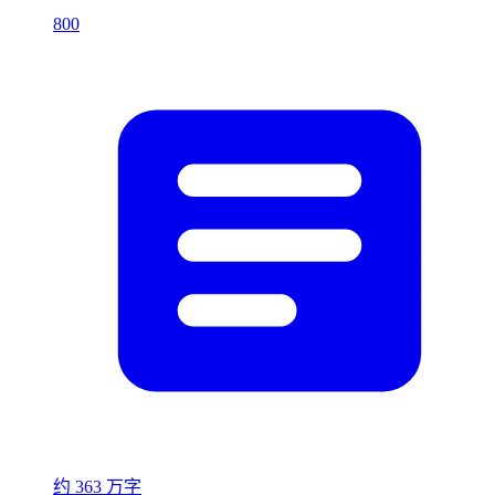
800
约 363 万字