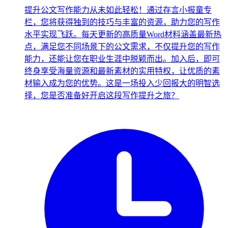
提升公文写作能力从未如此轻松！通过存言小报童专
栏，您将获得独到的技巧与丰富的资源，助力您的写作
水平实现飞跃。每天更新的高质量Word材料涵盖最新热
点，满足您不同场景下的公文需求，不仅提升您的写作
能力，还能让您在职业生涯中脱颖而出。加入后，即可
终身享受海量资源和最新素材的实用特权，让优质的素
材输入成为您的优势。这是一场投入少回报大的明智选
择，您是否准备好开启这段写作提升之旅？