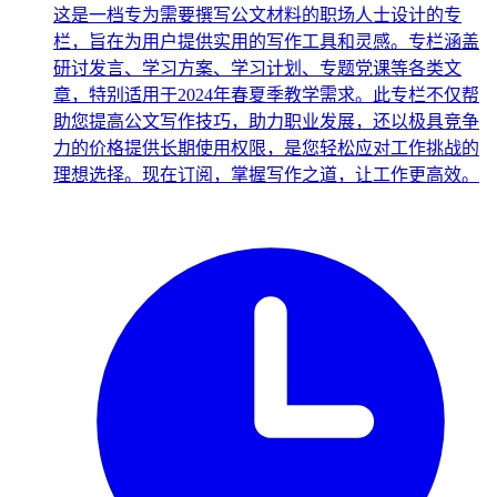
这是一档专为需要撰写公文材料的职场人士设计的专
栏，旨在为用户提供实用的写作工具和灵感。专栏涵盖
研讨发言、学习方案、学习计划、专题党课等各类文
章，特别适用于2024年春夏季教学需求。此专栏不仅帮
助您提高公文写作技巧，助力职业发展，还以极具竞争
力的价格提供长期使用权限，是您轻松应对工作挑战的
理想选择。现在订阅，掌握写作之道，让工作更高效。