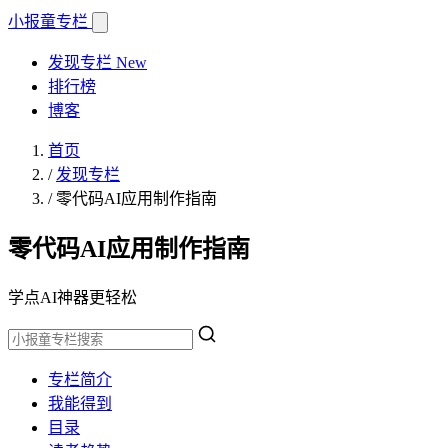
小报童
专栏
发现专栏
New
排行榜
博客
首页
/
发现专栏
/
零代码AI应用制作指南
零代码AI应用制作指南
学点AI神器更轻松
专栏简介
我能得到
目录