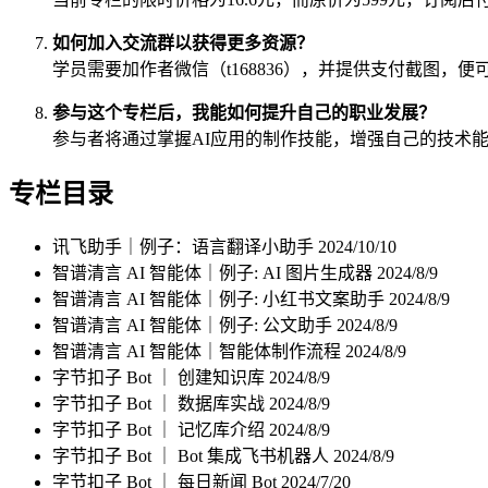
如何加入交流群以获得更多资源？
学员需要加作者微信（t168836），并提供支付截图
参与这个专栏后，我能如何提升自己的职业发展？
参与者将通过掌握AI应用的制作技能，增强自己的技术
专栏目录
讯飞助手｜例子：语言翻译小助手
2024/10/10
智谱清言 AI 智能体｜例子: AI 图片生成器
2024/8/9
智谱清言 AI 智能体｜例子: 小红书文案助手
2024/8/9
智谱清言 AI 智能体｜例子: 公文助手
2024/8/9
智谱清言 AI 智能体｜智能体制作流程
2024/8/9
字节扣子 Bot ｜ 创建知识库
2024/8/9
字节扣子 Bot ｜ 数据库实战
2024/8/9
字节扣子 Bot ｜ 记忆库介绍
2024/8/9
字节扣子 Bot ｜ Bot 集成飞书机器人
2024/8/9
字节扣子 Bot ｜ 每日新闻 Bot
2024/7/20