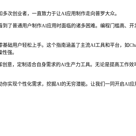
和多次创业者，一直致力于让AI应用制作走向普罗大众。
看到了普通用户制作AI应用时面临的诸多困难。编程门槛高、开
基础用户轻松上手。这个指南涵盖了主流AI工具和平台，如Cha
实操性强。
创意，定制适合自身需求的AI生产力工具。无论是提高工作效
助你实现个性化需求，挖掘AI的无穷潜能。让我们一同开启AI