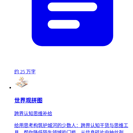
约 25 万字
世界观拼图
跨界认知思维补给
给用思考构筑护城河的少数人：跨界认知干货与思维工
具，帮你降低陌生领域的门槛，从信息碎片中抽丝剥