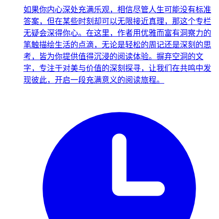
如果你内心深处充满乐观，相信尽管人生可能没有标准
答案，但在某些时刻却可以无限接近真理，那这个专栏
无疑会深得你心。在这里，作者用优雅而富有洞察力的
笔触描绘生活的点滴，无论是轻松的周记还是深刻的思
考，皆为你提供值得沉浸的阅读体验。摒弃空洞的文
字，专注于对美与价值的深刻探寻，让我们在共鸣中发
现彼此，开启一段充满意义的阅读旅程。