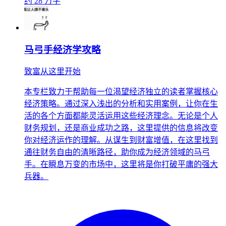
约 28 万字
马弓手经济学攻略
致富从这里开始
本专栏致力于帮助每一位渴望经济独立的读者掌握核心
经济策略。通过深入浅出的分析和实用案例，让你在生
活的各个方面都能灵活运用这些经济理念。无论是个人
财务规划，还是商业成功之路，这里提供的信息将改变
你对经济运作的理解。从谋生到财富增值，在这里找到
通往财务自由的清晰路径，助你成为经济领域的马弓
手。在瞬息万变的市场中，这里将是你打破平庸的强大
兵器。