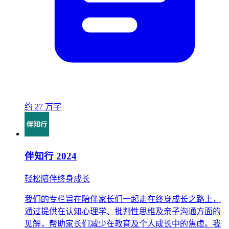
约 27 万字
伴知行 2024
轻松陪伴终身成长
我们的专栏旨在陪伴家长们一起走在终身成长之路上，
通过提供在认知心理学、批判性思维及亲子沟通方面的
见解，帮助家长们减少在教育及个人成长中的焦虑。我