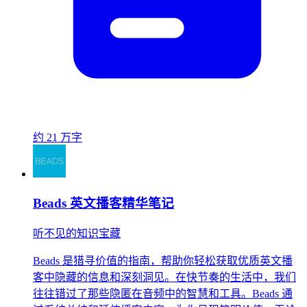
约 21 万字
Beads 英文播客精华笔记
听不见的知识宝藏
Beads 是猎寻价值的指南，帮助你轻松获取优质英文播
客中隐藏的信息和深刻洞见。在快节奏的生活中，我们
往往错过了那些隐匿在音频中的智慧和工具。Beads 通