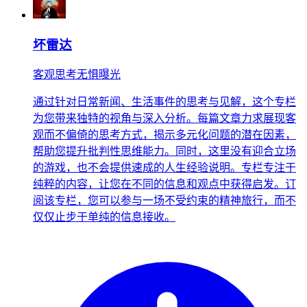
坏雷达
客观思考无惧曝光
通过针对日常新闻、生活事件的思考与见解，这个专栏
为您带来独特的视角与深入分析。每篇文章力求展现客
观而不偏倚的思考方式，揭示多元化问题的潜在因素，
帮助您提升批判性思维能力。同时，这里没有迎合立场
的游戏，也不会提供速成的人生经验说明。专栏专注于
纯粹的内容，让您在不同的信息和观点中获得启发。订
阅该专栏，您可以参与一场不受约束的精神旅行，而不
仅仅止步于单纯的信息接收。