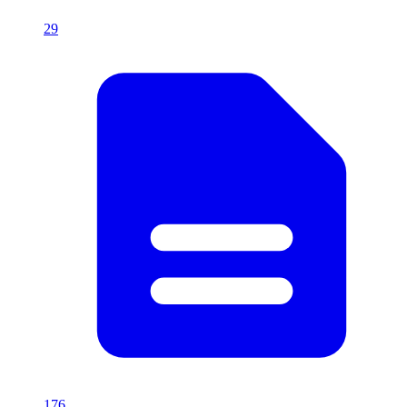
29
176