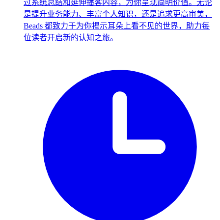
过系统总结和延伸播客内容，为你呈现简明价值。无论
是提升业务能力、丰富个人知识，还是追求更高审美，
Beads 都致力于为你揭示耳朵上看不见的世界，助力每
位读者开启新的认知之旅。