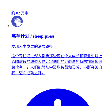
约 82 万字
羔羊计划 / sheep.press
发现人生发展的深层路径
这个专栏通过深入剖析那些曾在个人成长和职业生涯上
影响深远的典型人物，将他们的经验与独特的视角传递
给读者，让人们能够从中汲取智慧和灵感，不断突破自
我，迈向成功之路。