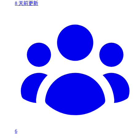
8 天前更新
6