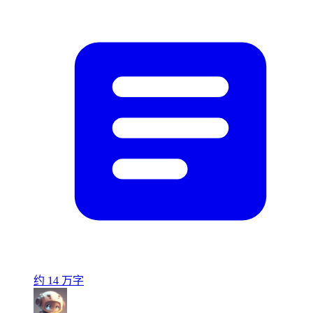
约 14 万字