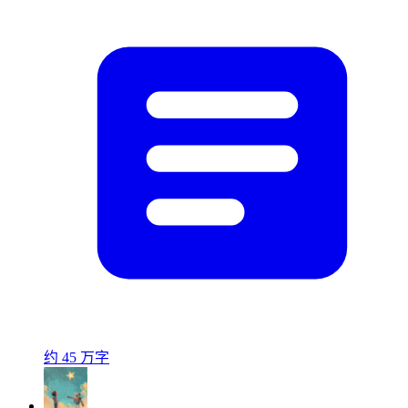
约 45 万字