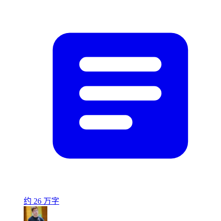
约 26 万字