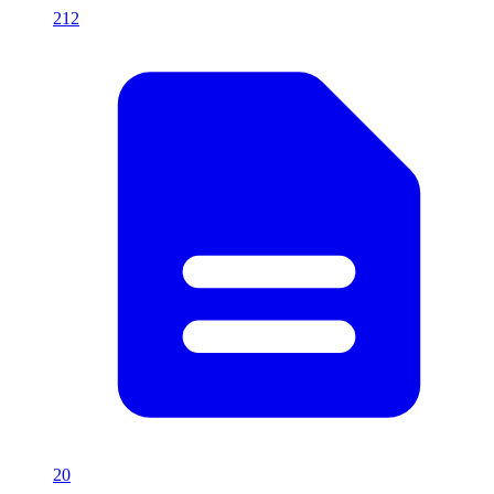
212
20