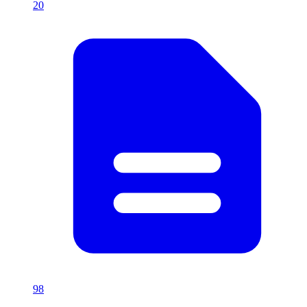
20
98