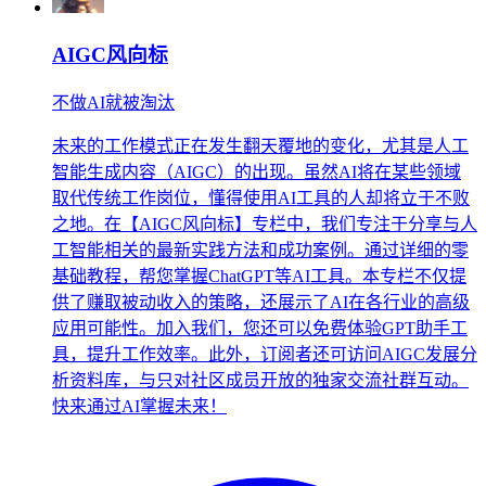
AIGC风向标
不做AI就被淘汰
未来的工作模式正在发生翻天覆地的变化，尤其是人工
智能生成内容（AIGC）的出现。虽然AI将在某些领域
取代传统工作岗位，懂得使用AI工具的人却将立于不败
之地。在【AIGC风向标】专栏中，我们专注于分享与人
工智能相关的最新实践方法和成功案例。通过详细的零
基础教程，帮您掌握ChatGPT等AI工具。本专栏不仅提
供了赚取被动收入的策略，还展示了AI在各行业的高级
应用可能性。加入我们，您还可以免费体验GPT助手工
具，提升工作效率。此外，订阅者还可访问AIGC发展分
析资料库，与只对社区成员开放的独家交流社群互动。
快来通过AI掌握未来！