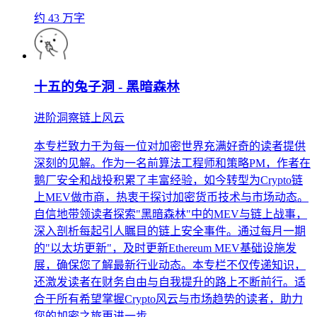
约 43 万字
十五的兔子洞 - 黑暗森林
进阶洞察链上风云
本专栏致力于为每一位对加密世界充满好奇的读者提供
深刻的见解。作为一名前算法工程师和策略PM，作者在
鹅厂安全和战投积累了丰富经验，如今转型为Crypto链
上MEV做市商，热衷于探讨加密货币技术与市场动态。
自信地带领读者探索"黑暗森林"中的MEV与链上战事，
深入剖析每起引人瞩目的链上安全事件。通过每月一期
的"以太坊更新"，及时更新Ethereum MEV基础设施发
展，确保您了解最新行业动态。本专栏不仅传递知识，
还激发读者在财务自由与自我提升的路上不断前行。适
合于所有希望掌握Crypto风云与市场趋势的读者，助力
您的加密之旅更进一步。