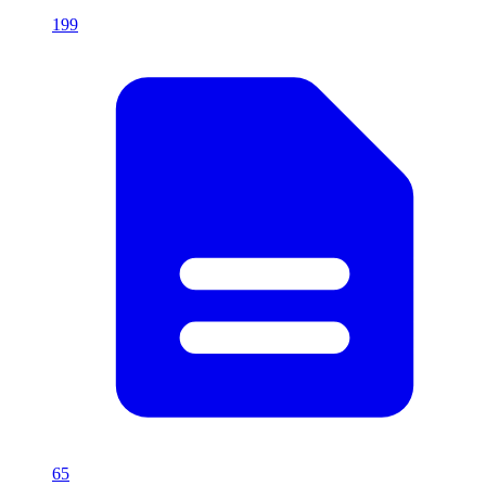
199
65