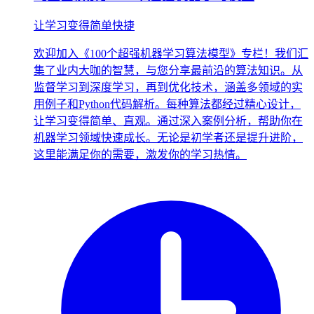
让学习变得简单快捷
欢迎加入《100个超强机器学习算法模型》专栏！我们汇
集了业内大咖的智慧，与您分享最前沿的算法知识。从
监督学习到深度学习，再到优化技术，涵盖多领域的实
用例子和Python代码解析。每种算法都经过精心设计，
让学习变得简单、直观。通过深入案例分析，帮助你在
机器学习领域快速成长。无论是初学者还是提升进阶，
这里能满足你的需要，激发你的学习热情。