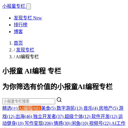
小报童
专栏
发现专栏
New
排行榜
博客
首页
/
发现专栏
/
AI编程专栏
小报童 AI编程 专栏
为你筛选有价值的小报童AI编程专栏
精选(⭐)
AI编程(68)
美食(5)
数字游民(13)
音乐(4)
房地产(5)
游
戏(12)
出海(46)
独立开发者(37)
超级个体(12)
软件开发(12)
运
动健身(10)
写作变现(206)
情感(30)
闲鱼(10)
视频号(22)
AI工作