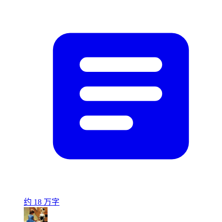
约 18 万字