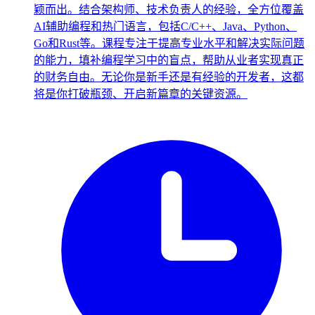
颖而出。结合架构师、技术负责人的经验，全方位覆盖
AI辅助编程和热门语言，包括C/C++、Java、Python、
Go和Rust等。课程专注于提高专业水平和解决实际问题
的能力，填补编程学习中的盲点，帮助从业者实现真正
的财务自由。无论你是新手还是有经验的开发者，这都
将是你打破瓶颈、开启新篇章的关键资源。