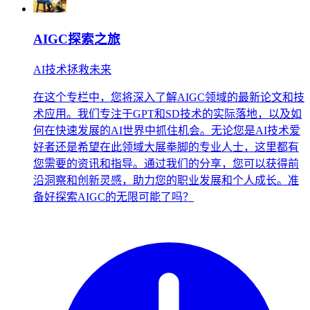
AIGC探索之旅
AI技术拯救未来
在这个专栏中，您将深入了解AIGC领域的最新论文和技
术应用。我们专注于GPT和SD技术的实际落地，以及如
何在快速发展的AI世界中抓住机会。无论您是AI技术爱
好者还是希望在此领域大展拳脚的专业人士，这里都有
您需要的资讯和指导。通过我们的分享，您可以获得前
沿洞察和创新灵感，助力您的职业发展和个人成长。准
备好探索AIGC的无限可能了吗？