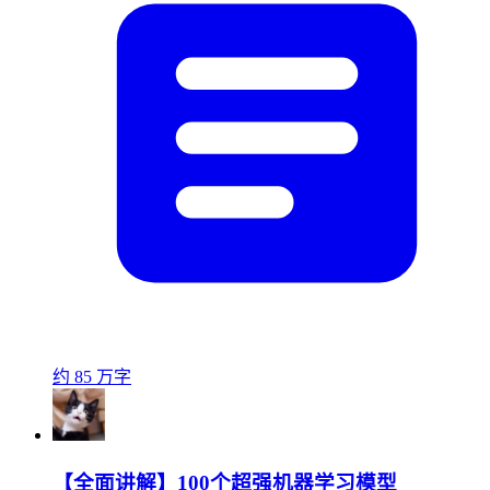
约 85 万字
【全面讲解】100个超强机器学习模型