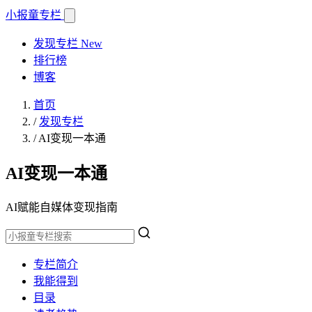
小报童
专栏
发现专栏
New
排行榜
博客
首页
/
发现专栏
/
AI变现一本通
AI变现一本通
AI赋能自媒体变现指南
专栏简介
我能得到
目录