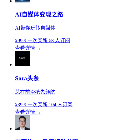
AI自媒体变现之路
AI带你玩转自媒体
¥99.9
一次买断
68 人订阅
查看详情
→
Sora头条
总在前沿抢先领航
¥39.9
一次买断
104 人订阅
查看详情
→