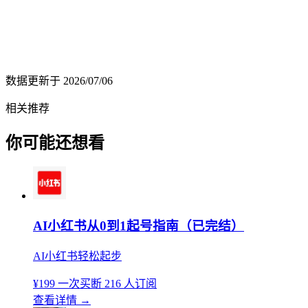
数据更新于
2026/07/06
相关推荐
你可能还想看
AI小红书从0到1起号指南（已完结）
AI小红书轻松起步
¥199
一次买断
216 人订阅
查看详情
→