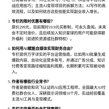
战应用技巧；主流AI变现项目的拆解方法；AI写作的高
效流程，以及如何结合这些技能实现副业收入增长。
专栏的限时优惠有哪些？
原价299元，目前限时19.9元买断制，可永久查阅。未来
会不定时涨价，且后续加入知识星球的用户可能获得额
外福利（如进阶资源或社群特权）。
如何用AI赋能自媒体实现财务自由？
专栏提供万字详实的平台运营指南，比如用AI批量生成
爆款内容、自动化运营多账号，并通过广告分成、知识
付费等变现路径缩短盈利周期，长期积累可实现被动收
入。
作者有哪些行业背书？
作者是微软和讯飞认证的AI应用工程师，全国最大AI付
费社群合伙人，深耕提示词领域10个月，实战经验覆盖
主流AI工具与变现模式。
专栏内容是否包含实践案例？