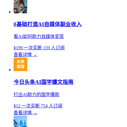
0基础打造AI自媒体副业收入
看AI如何助力自媒体变现
¥199
一次买断
159 人订阅
查看详情
→
今日头条AI国学爆文指南
打出AI助力的国学爆款
¥12
一次买断
754 人订阅
查看详情
→