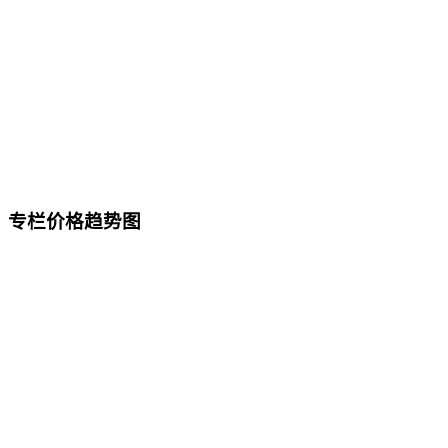
专栏价格趋势图