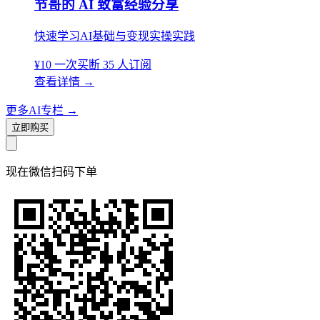
节哥的 AI 致富经验分享
快速学习AI基础与变现实操实践
¥10
一次买断
35 人订阅
查看详情
→
更多AI专栏
→
立即购买
现在
微信扫码
下单