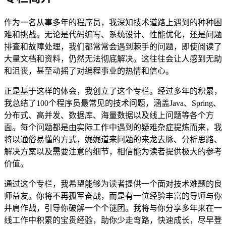
作为一名从事多年的程序员，我深知技术道路上遇到的种种困
难和挑战。无论是代码编写、系统设计、性能优化，还是问题
排查和故障处理，我们都常常会遇到棘手的问题，即使阅读了
大量文档和资料，仍然无法彻底解决。这往往会让人感到无助
和沮丧，甚至动摇了对编程事业的热情和信心。
正是基于这样的体会，我创立了这个专栏。经过多年的积累，
我总结了100个程序员最常见的技术问题，涵盖Java、Spring、
分布式、高并发、数据库、海量数据以及线上问题等各个方
面。每个问题都是由实际工作中遇到的疑难杂症提炼而来，我
将以通俗易懂的方式，娓娓道来问题的来龙去脉、分析思路、
解决方案以及需要注意的细节，相信能为读者提供极大的参考
价值。
通过这个专栏，我希望能够为读者提供一个面对技术难题的良
师益友。你将不再孤军奋战，而是有一位经验丰富的导师与你
并肩作战，引导你破解一个个谜团。我将与你分享多年来在一
线工作中积累的宝贵经验，助你少走弯路，快速成长，尽早登