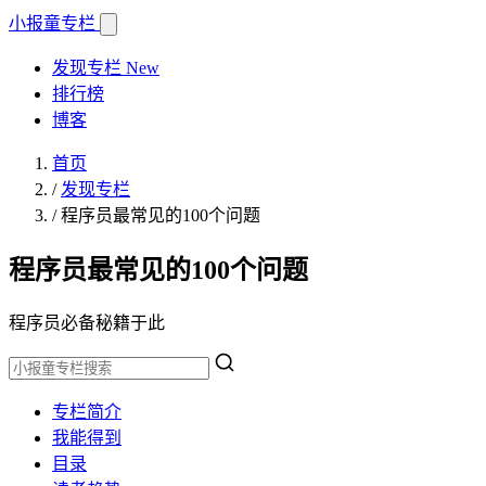
小报童
专栏
发现专栏
New
排行榜
博客
首页
/
发现专栏
/
程序员最常见的100个问题
程序员最常见的100个问题
程序员必备秘籍于此
专栏简介
我能得到
目录