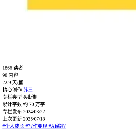
1866
读者
98
内容
22.9
天/篇
精心创作
苏三
专栏类型
买断制
累计字数
约 70 万字
专栏发布
2024/03/22
上次更新
2025/07/18
#个人成长
#写作变现
#AI编程