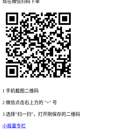
现在
微信扫码
下单
1
手机截图二维码
2
微信点击右上方的 "+" 号
3
选择"扫一扫"，打开刚保存的二维码
小报童专栏