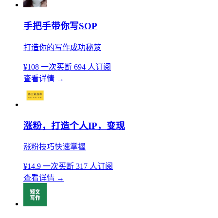
手把手带你写SOP
打造你的写作成功秘笈
¥108
一次买断
694 人订阅
查看详情
→
涨粉，打造个人IP，变现
涨粉技巧快速掌握
¥14.9
一次买断
317 人订阅
查看详情
→