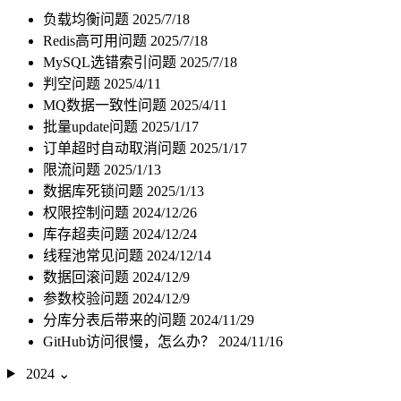
负载均衡问题
2025/7/18
Redis高可用问题
2025/7/18
MySQL选错索引问题
2025/7/18
判空问题
2025/4/11
MQ数据一致性问题
2025/4/11
批量update问题
2025/1/17
订单超时自动取消问题
2025/1/17
限流问题
2025/1/13
数据库死锁问题
2025/1/13
权限控制问题
2024/12/26
库存超卖问题
2024/12/24
线程池常见问题
2024/12/14
数据回滚问题
2024/12/9
参数校验问题
2024/12/9
分库分表后带来的问题
2024/11/29
GitHub访问很慢，怎么办？
2024/11/16
2024
⌄