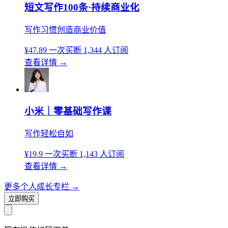
短文写作100条·持续商业化
写作习惯创造商业价值
¥47.89
一次买断
1,344 人订阅
查看详情
→
小米｜零基础写作课
写作轻松自如
¥19.9
一次买断
1,143 人订阅
查看详情
→
更多个人成长专栏
→
立即购买