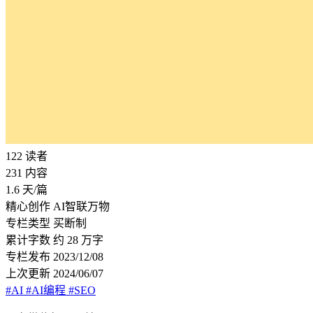
122
读者
231
内容
1.6
天/篇
精心创作
AI智联万物
专栏类型
买断制
累计字数
约 28 万字
专栏发布
2023/12/08
上次更新
2024/06/07
#AI
#AI编程
#SEO