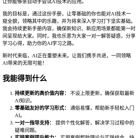
让你能够亲自动手尝试AI技术的应用。
我的目标是，通过这份手册，让零基础的你也能对AI技术一
窥全貌，领略其中的乐趣，并为将来深入学习打下坚实基础。
我会持续更新手册内容，确保新知识、新应用场景都能第一时
间呈现给大家。同时，我也乐意为大家一对一解答疑惑，分享
学习心得，助力你的AI学习之路。
新时代来临，AI正在重塑未来。让我们携手共进，一同领略
AI带来的无限可能！
我能得到什么
持续更新的高价值内容：
不设上限更新，确保获取最新
AI知识。
零基础友好的学习形式：
通俗易懂，帮助新手轻松入门
AI。
一对一指导支持：
提供个性化解答，解决学习过程中的
疑难问题。
实践案例提升能力：
实用案例帮助理论与实践结合，快