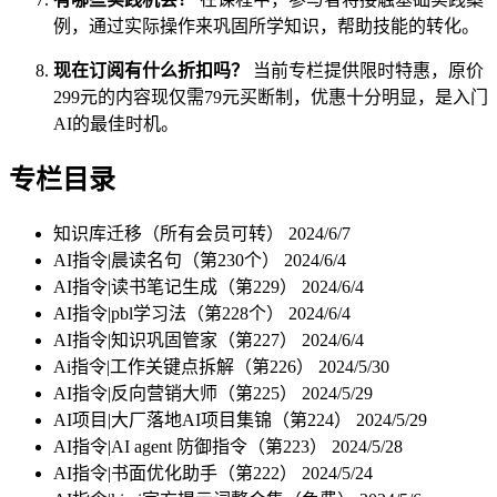
例，通过实际操作来巩固所学知识，帮助技能的转化。
现在订阅有什么折扣吗？
当前专栏提供限时特惠，原价
299元的内容现仅需79元买断制，优惠十分明显，是入门
AI的最佳时机。
专栏目录
知识库迁移（所有会员可转）
2024/6/7
AI指令|晨读名句（第230个）
2024/6/4
AI指令|读书笔记生成（第229）
2024/6/4
AI指令|pbl学习法（第228个）
2024/6/4
AI指令|知识巩固管家（第227）
2024/6/4
Ai指令|工作关键点拆解（第226）
2024/5/30
AI指令|反向营销大师（第225）
2024/5/29
AI项目|大厂落地AI项目集锦（第224）
2024/5/29
AI指令|AI agent 防御指令（第223）
2024/5/28
AI指令|书面优化助手（第222）
2024/5/24