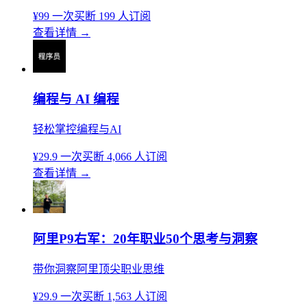
¥99
一次买断
199 人订阅
查看详情
→
编程与 AI 编程
轻松掌控编程与AI
¥29.9
一次买断
4,066 人订阅
查看详情
→
阿里P9右军：20年职业50个思考与洞察
带你洞察阿里顶尖职业思维
¥29.9
一次买断
1,563 人订阅