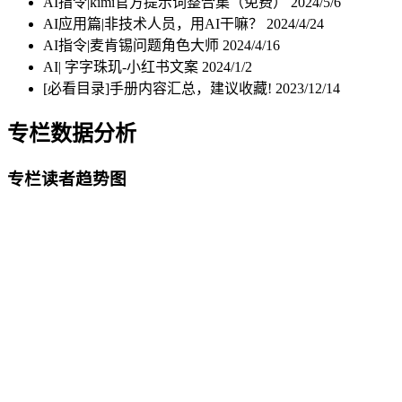
AI指令|kimi官方提示词整合集（免费）
2024/5/6
AI应用篇|非技术人员，用AI干嘛？
2024/4/24
AI指令|麦肯锡问题角色大师
2024/4/16
AI| 字字珠玑-小红书文案
2024/1/2
[必看目录]手册内容汇总，建议收藏!
2023/12/14
专栏数据分析
专栏读者趋势图