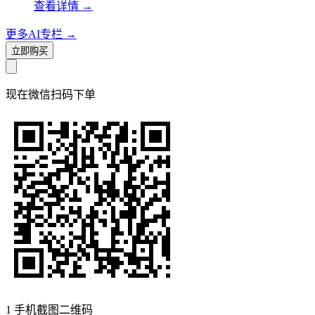
查看详情
→
更多AI专栏
→
立即购买
现在
微信扫码
下单
1
手机截图二维码