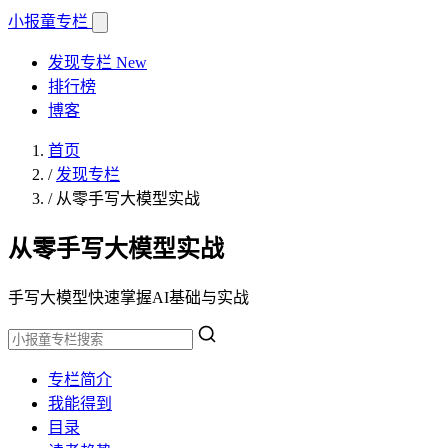
小报童
专栏
发现专栏
New
排行榜
博客
首页
/
发现专栏
/
从零手写大模型实战
从零手写大模型实战
手写大模型快速掌握AI基础与实战
专栏简介
我能得到
目录