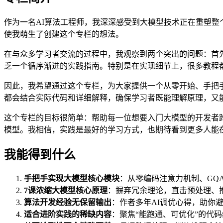
作为一名AI算法工程师，我深深感受到大模型技术正在重塑
使我萌生了创建这个专栏的想法。
在与众多学习者交流的过程中，我观察到两个突出的问题：首
乏一个循序渐进的实践指南。特别是在实现细节上，很多教程
因此，我希望通过这个专栏，为大家提供一个从零开始、手把
都会结合实际代码和详细解释，确保学习者既能理解原理，又
这个专栏的目标很简单：帮助每一位想要入门大模型的开发者
模型。我相信，实践是最好的学习方式，也期待看到更多人能在
我能得到什么
手把手实现大模型核心模块
：从零编码注意力机制、GQ
7课浓缩大模型核心原理
：摒弃冗余理论，直击预处理、
算法开发经验无保留输出
：作者多年AI调优心得，助你
适合进阶实践的稀缺内容
：聚焦“能跑通、可优化”的代