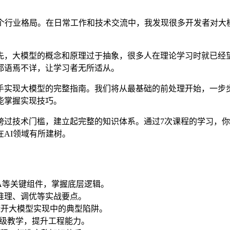
整个行业格局。在日常工作和技术交流中，我发现很多开发者对大
先，大模型的概念和原理过于抽象，很多人在理论学习时就已经
都语焉不详，让学习者无所适从。
手实现大模型的完整指南。我们将从最基础的前处理开始，一步步
能掌握实现技巧。
跨过技术门槛，建立起完整的知识体系。通过7次课程的学习，
AI领域有所建树。
A等关键组件，掌握底层逻辑。
推理、调优等实战要点。
避开大模型实现中的典型陷阱。
码级教学，提升工程能力。