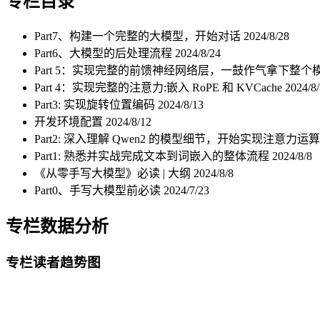
专栏目录
Part7、构建一个完整的大模型，开始对话
2024/8/28
Part6、大模型的后处理流程
2024/8/24
Part 5：实现完整的前馈神经网络层，一鼓作气拿下整个模
Part 4：实现完整的注意力:嵌入 RoPE 和 KVCache
2024/8
Part3: 实现旋转位置编码
2024/8/13
开发环境配置
2024/8/12
Part2: 深入理解 Qwen2 的模型细节，开始实现注意力运
Part1: 熟悉并实战完成文本到词嵌入的整体流程
2024/8/8
《从零手写大模型》必读 | 大纲
2024/8/8
Part0、手写大模型前必读
2024/7/23
专栏数据分析
专栏读者趋势图