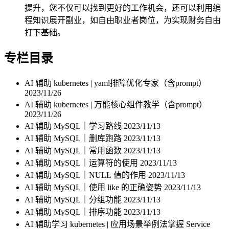
提升，您不仅可以找到更好的工作机会，还可以利用编
程知识展开副业，如自由职业者岗位，为实现财务自由
打下基础。
专栏目录
AI 辅助 kubernetes | yaml排障优化专家（含prompt）
2023/11/26
AI 辅助 kubernetes | 万能核心组件教学（含prompt）
2023/11/26
AI 辅助 MySQL｜学习路线
2023/11/13
AI 辅助 MySQL｜删库跑路
2023/11/13
AI 辅助 MySQL｜常用函数
2023/11/13
AI 辅助 MySQL｜运算符的使用
2023/11/13
AI 辅助 MySQL｜NULL 值的作用
2023/11/13
AI 辅助 MySQL｜使用 like 的正确姿势
2023/11/13
AI 辅助 MySQL｜分组功能
2023/11/13
AI 辅助 MySQL｜排序功能
2023/11/13
AI 辅助学习 kubernetes | 应用场景举例法掌握 Service