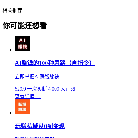
相关推荐
你可能还想看
AI赚钱的100种思路（含指令）
立即掌握AI赚钱秘诀
¥29.9
一次买断
4,009 人订阅
查看详情
→
玩赚私域从0到变现