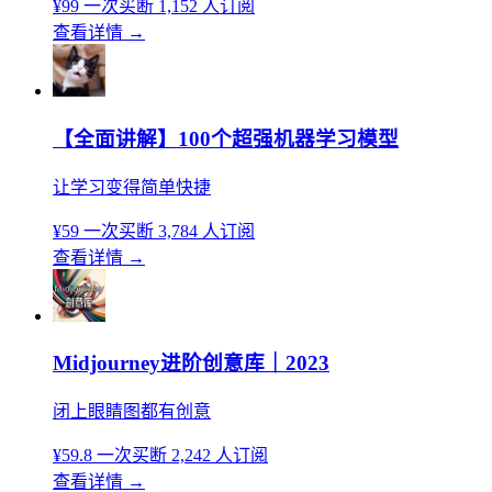
¥99
一次买断
1,152 人订阅
查看详情
→
【全面讲解】100个超强机器学习模型
让学习变得简单快捷
¥59
一次买断
3,784 人订阅
查看详情
→
Midjourney进阶创意库｜2023
闭上眼睛图都有创意
¥59.8
一次买断
2,242 人订阅
查看详情
→