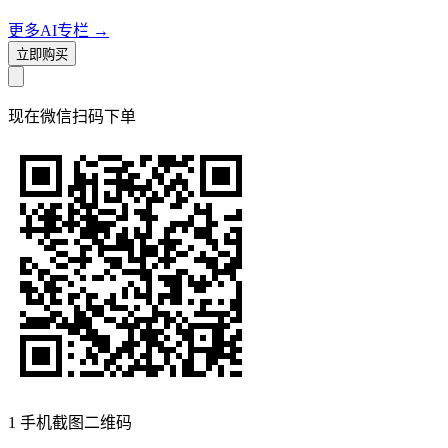
更多AI专栏
→
立即购买
现在
微信扫码
下单
1
手机截图二维码