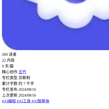
260
读者
22
内容
0
天/篇
精心创作
五竹
专栏类型
买断制
累计字数
约 7 千字
专栏发布
2024/08/16
上次更新
2024/08/16
#AI编程
#AI工具
#AI智能体