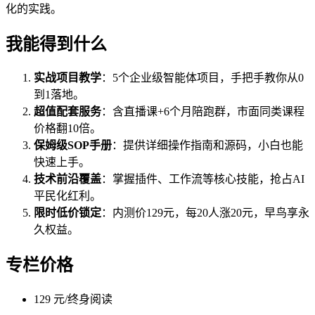
化的实践。
我能得到什么
实战项目教学
：5个企业级智能体项目，手把手教你从0
到1落地。
超值配套服务
：含直播课+6个月陪跑群，市面同类课程
价格翻10倍。
保姆级SOP手册
：提供详细操作指南和源码，小白也能
快速上手。
技术前沿覆盖
：掌握插件、工作流等核心技能，抢占AI
平民化红利。
限时低价锁定
：内测价129元，每20人涨20元，早鸟享永
久权益。
专栏价格
129 元/终身阅读