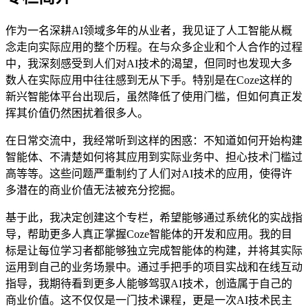
作为一名深耕AI领域多年的从业者，我见证了人工智能从概
念走向实际应用的整个历程。在与众多企业和个人合作的过程
中，我深刻感受到人们对AI技术的渴望，但同时也发现大多
数人在实际应用中往往感到无从下手。特别是在Coze这样的
新兴智能体平台出现后，虽然降低了使用门槛，但如何真正发
挥其价值仍然困扰着很多人。
在日常交流中，我经常听到这样的困惑：不知道如何开始构建
智能体、不清楚如何将其应用到实际业务中、担心技术门槛过
高等等。这些问题严重制约了人们对AI技术的应用，使得许
多潜在的商业价值无法被充分挖掘。
基于此，我决定创建这个专栏，希望能够通过系统化的实战指
导，帮助更多人真正掌握Coze智能体的开发和应用。我的目
标是让每位学习者都能够独立完成智能体的构建，并将其实际
运用到自己的业务场景中。通过手把手的项目实战和在线互动
指导，我期待看到更多人能够驾驭AI技术，创造属于自己的
商业价值。这不仅仅是一门技术课程，更是一次AI技术民主