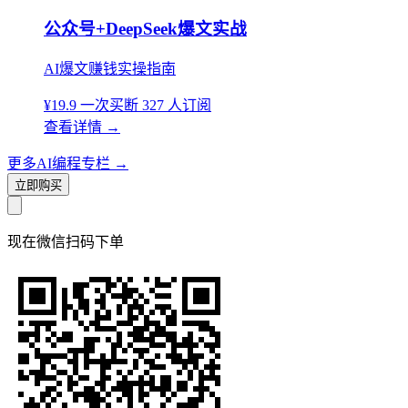
公众号+DeepSeek爆文实战
AI爆文赚钱实操指南
¥19.9
一次买断
327 人订阅
查看详情
→
更多AI编程专栏
→
立即购买
现在
微信扫码
下单