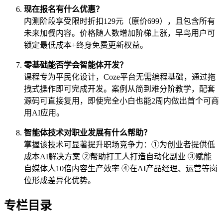
现在报名有什么优惠？
内测阶段享受限时折扣129元（原价699），且包含所有
未来加餐内容。价格随人数增加阶梯上涨，早鸟用户可
锁定最低成本+终身免费更新权益。
零基础能否学会智能体开发？
课程专为平民化设计，Coze平台无需编程基础，通过拖
拽式操作即可完成开发。案例从简到难分阶教学，配套
源码可直接复用，即使完全小白也能2周内做出首个可商
用AI应用。
智能体技术对职业发展有什么帮助？
掌握该技术可显著提升职场竞争力：①为创业者提供低
成本AI解决方案 ②帮助打工人打造自动化副业 ③赋能
自媒体人10倍内容生产效率 ④在AI产品经理、运营等岗
位形成差异化优势。
专栏目录