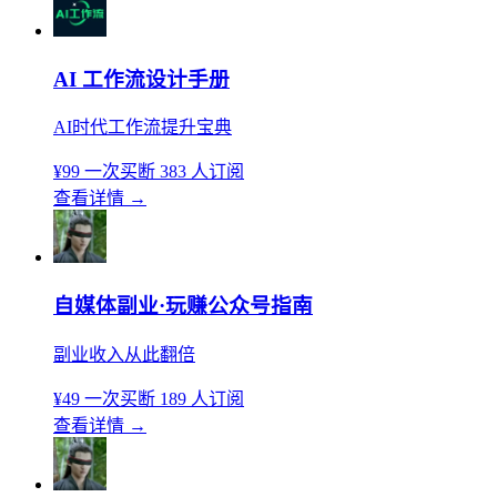
AI 工作流设计手册
AI时代工作流提升宝典
¥99
一次买断
383 人订阅
查看详情
→
自媒体副业·玩赚公众号指南
副业收入从此翻倍
¥49
一次买断
189 人订阅
查看详情
→