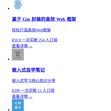
基于 Gin 封装的高效 Web 框架
轻松打造高效Web框架
¥59.9
一次买断
254 人订阅
查看详情
→
嵌入式自学笔记
嵌入式学习核心知识分享
¥299
一次买断
11 人订阅
查看详情
→