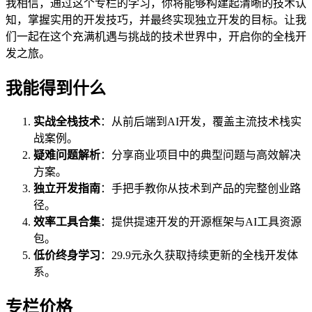
我相信，通过这个专栏的学习，你将能够构建起清晰的技术认
知，掌握实用的开发技巧，并最终实现独立开发的目标。让我
们一起在这个充满机遇与挑战的技术世界中，开启你的全栈开
发之旅。
我能得到什么
实战全栈技术
：从前后端到AI开发，覆盖主流技术栈实
战案例。
疑难问题解析
：分享商业项目中的典型问题与高效解决
方案。
独立开发指南
：手把手教你从技术到产品的完整创业路
径。
效率工具合集
：提供提速开发的开源框架与AI工具资源
包。
低价终身学习
：29.9元永久获取持续更新的全栈开发体
系。
专栏价格