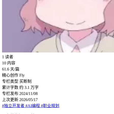
1
读者
10
内容
61.6
天/篇
精心创作
Fly
专栏类型
买断制
累计字数
约 3.1 万字
专栏发布
2024/11/08
上次更新
2026/05/17
#独立开发者
#AI编程
#职业规划