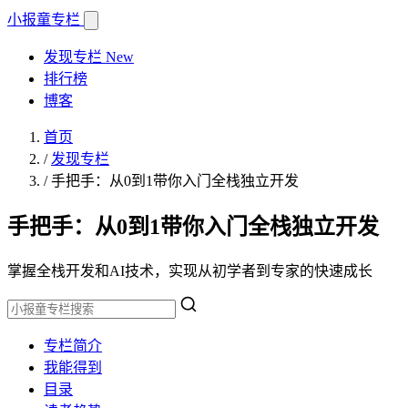
小报童
专栏
发现专栏
New
排行榜
博客
首页
/
发现专栏
/
手把手：从0到1带你入门全栈独立开发
手把手：从0到1带你入门全栈独立开发
掌握全栈开发和AI技术，实现从初学者到专家的快速成长
专栏简介
我能得到
目录