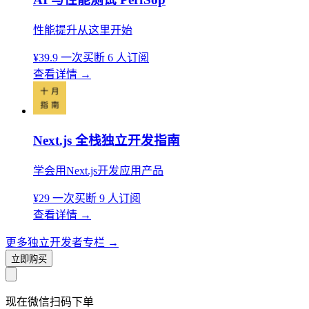
性能提升从这里开始
¥39.9
一次买断
6 人订阅
查看详情
→
Next.js 全栈独立开发指南
学会用Next.js开发应用产品
¥29
一次买断
9 人订阅
查看详情
→
更多独立开发者专栏
→
立即购买
现在
微信扫码
下单