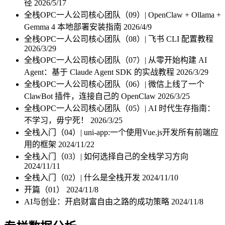
径
2026/5/17
全栈OPC一人公司核心团队（09）| OpenClaw + Ollama +
Gemma 4 本地部署安装指南
2026/4/9
全栈OPC一人公司核心团队（08）| 飞书 CLI 配置教程
2026/3/29
全栈OPC一人公司核心团队（07）| 从零开始构建 AI
Agent：基于 Claude Agent SDK 的实战教程
2026/3/29
全栈OPC一人公司核心团队（06）| 微信上线了一个
ClawBot 插件，连接自己的 OpenClaw
2026/3/25
全栈OPC一人公司核心团队（05）| AI 时代生存指南：
不学习，毋宁死！
2026/3/25
全栈入门（04）| uni-app:一个使用Vue.js开发所有前端应
用的框架
2024/11/22
全栈入门（03）| 如何选择自己的全栈学习方向
2024/11/11
全栈入门（02）| 什么是全栈开发
2024/11/10
开篇（01）
2024/11/8
AI与创业：开启财富自由之路的成功策略
2024/11/8