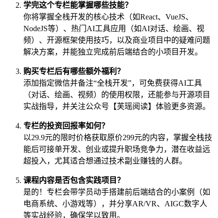
学完这个专栏能掌握哪些技能？
你将掌握全栈开发的核心技术（如React、VueJS、
NodeJS等）、热门AI工具应用（如AI对话、绘画、视
频）、开源框架使用技巧，以及商业项目中的疑难问题
解决方案，并能独立完成前后端结合的小项目开发。
购买专栏后有哪些额外福利？
添加指定微信并备注“全栈开发”，可免费获得AI工具
（对话、绘画、视频）的使用权限，还能参与开源项目
实战指导，并关注公众号【芙瑶阅读】体验更多资源。
专栏的投资回报率如何？
以29.9元的限时价格获取原价299元的内容，掌握全栈技
能后可接单开发、创业或提升职场竞争力，潜在收益远
超投入，尤其适合想通过技术副业赚钱的人群。
课程内容是否包含实践项目？
是的！专栏会带学员动手搭建前后端结合的小案例（如
电商系统、小游戏等），并分享AR/VR、AIGC数字人
等实战经验，确保学以致用。