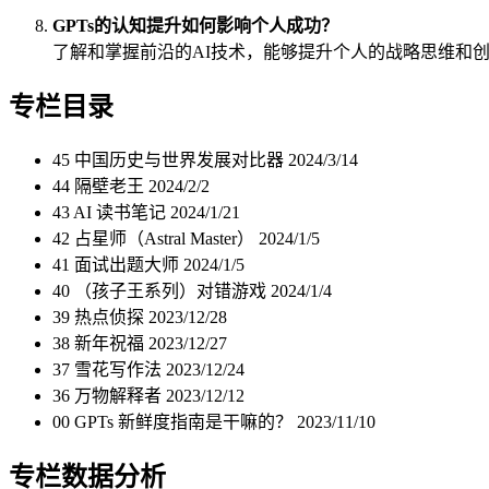
GPTs的认知提升如何影响个人成功？
了解和掌握前沿的AI技术，能够提升个人的战略思维和
专栏目录
45 中国历史与世界发展对比器
2024/3/14
44 隔壁老王
2024/2/2
43 AI 读书笔记
2024/1/21
42 占星师（Astral Master）
2024/1/5
41 面试出题大师
2024/1/5
40 （孩子王系列）对错游戏
2024/1/4
39 热点侦探
2023/12/28
38 新年祝福
2023/12/27
37 雪花写作法
2023/12/24
36 万物解释者
2023/12/12
00 GPTs 新鲜度指南是干嘛的？
2023/11/10
专栏数据分析