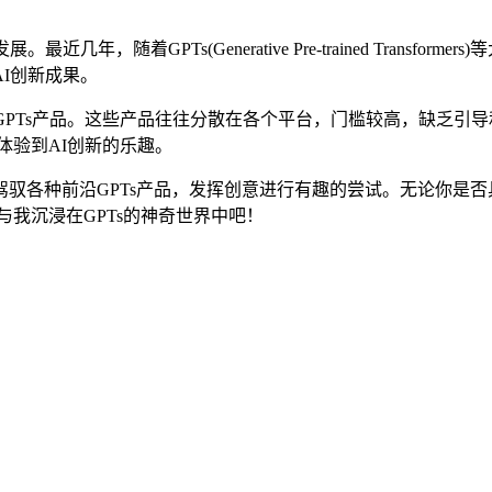
，随着GPTs(Generative Pre-trained Transf
I创新成果。
GPTs产品。这些产品往往分散在各个平台，门槛较高，缺乏引
体验到AI创新的乐趣。
驭各种前沿GPTs产品，发挥创意进行有趣的尝试。无论你是
与我沉浸在GPTs的神奇世界中吧！