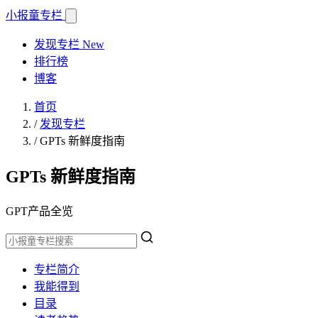
小报童
专栏
发现专栏
New
排行榜
博客
首页
/
发现专栏
/
GPTs 新鲜度指南
GPTs 新鲜度指南
GPT产品全览
专栏简介
我能得到
目录