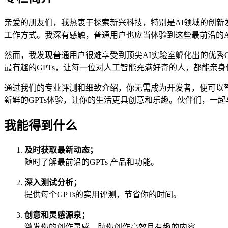
亲爱的朋友们，我热衷于探索新兴科技，特别是AI领域的创新发展。最近几年
工作方式。我深有感触，普通用户也应当体验到这些最前沿的A
然而，我发现普通用户很难享受到顶尖AI实验室孵化出的优秀
最有趣的GPTs，让每一位对人工智能充满好奇的人，都能亲身
通过我们的专业评测和细致介绍，你无需成为开发者，便可以驾
新鲜的GPTs体验，让你的生活更具创意和乐趣。伙伴们，一起
我能得到什么
及时获取最新动态；
随时了解最前沿的GPTs 产品和功能。
深入测试分析；
提供每个GPTs的实用评测，节省你的时间。
创意和灵感源泉；
激发你的创作灵感，助你创作高效且有趣的内容。