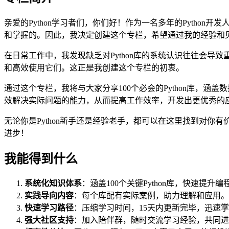
亲爱的Python学习者们，你们好！作为一名多年的Pytho
和掌握的。因此，我决定创建这个专栏，希望通过我的经验和
在日常工作中，我发现缺乏对Python库的系统认识往往会
和高效使用它们。这正是我创建这个专栏的初衷。
通过这个专栏，我将与大家分享100个必会的Python库，涵
效解决实际问题的能力，从而提高工作效率，开发出更优秀的
无论你是Python新手还是经验老手，都可以在这里找到对你
进步！
我能得到什么
系统化知识体系
：涵盖100个关键Python库，快速提升
实践导向内容
：每个库配有实际案例，助力理解和应用。
快速学习路径
：压缩学习时间，15天内更新完毕，迅速
强大社区支持
：加入陪伴群，随时交流学习经验，共同进