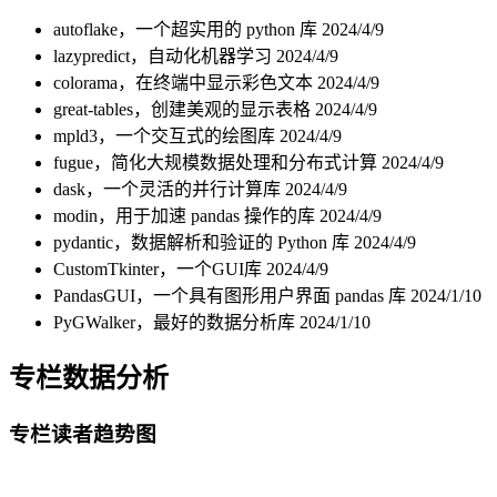
autoflake，一个超实用的 python 库
2024/4/9
lazypredict，自动化机器学习
2024/4/9
colorama，在终端中显示彩色文本
2024/4/9
great-tables，创建美观的显示表格
2024/4/9
mpld3，一个交互式的绘图库
2024/4/9
fugue，简化大规模数据处理和分布式计算
2024/4/9
dask，一个灵活的并行计算库
2024/4/9
modin，用于加速 pandas 操作的库
2024/4/9
pydantic，数据解析和验证的 Python 库
2024/4/9
CustomTkinter，一个GUI库
2024/4/9
PandasGUI，一个具有图形用户界面 pandas 库
2024/1/10
PyGWalker，最好的数据分析库
2024/1/10
专栏数据分析
专栏读者趋势图