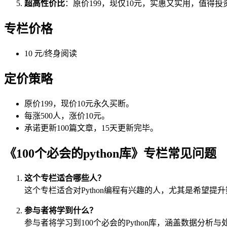
超高性价比
：原价199，现仅10元，实惠又实用，值得投
专栏价格
10 元/终身阅读
定价策略
原价199，现价10元永久买断。
每涨500人，涨价10元。
承诺更新100篇文章，15天更新完毕。
《100个必会的python库》专栏常见问题
这个专栏适合哪些人？
这个专栏适合对Python编程有兴趣的人，尤其是希望
参与者将学到什么？
参与者将学习到100个必会的Python库，涵盖数据分