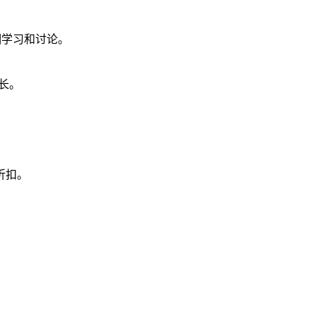
相学习和讨论。
长。
折扣。