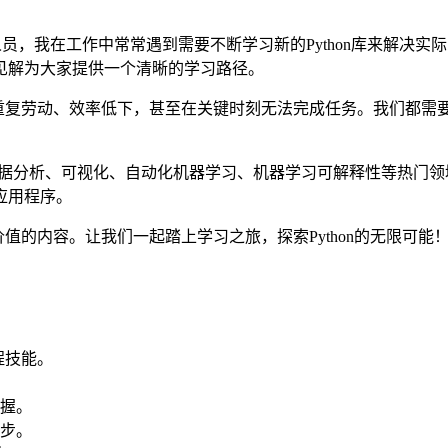
n开发人员，我在工作中常常遇到需要不断学习新的Python库来
见解为大家提供一个清晰的学习路径。
导致重复劳动、效率低下，甚至在关键时刻无法完成任务。我们都
盖数据分析、可视化、自动化机器学习、机器学习可解释性等热门领
应用程序。
有价值的内容。让我们一起踏上学习之旅，探索Python的无限
编程技能。
掌握。
步。