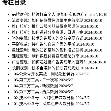
专栏目录
品牌盈利：持续打造个人 IP 如何实现盈利？
2024/10/10
流量变现：如何依赖微信流量主高效变现
2024/10/10
推广拉新：推广云服务器获得高额返佣
2024/10/10
推广拉新：如何通过分享资源，日进斗金
2024/10/10
咨询变现：技术咨询服务的高效变现方式
2024/10/10
平衡收益：接广告与自营产品的平衡
2024/10/10
星球盈利：我的知识星球的盈利模式剖析
2024/10/10
课程变现：制作课程付费变现经验分享
2024/10/10
广告变现：如何通过接广告实现年入百万？
2024/10/10
长期规划：技术自媒体的长期变现规划
2024/10/10
106-公众号开发实战：网站涨粉神器
2024/5/8
105-第三方工具 - 二十次幂
2024/5/7
104-第三方工具 - 新榜数据
2024/5/7
103-第三方工具 - 西瓜数据
2024/5/7
102-技术公众号：人均点击次数分析
2024/5/7
101-技术公众号：菜单点击人数分析
2024/5/7