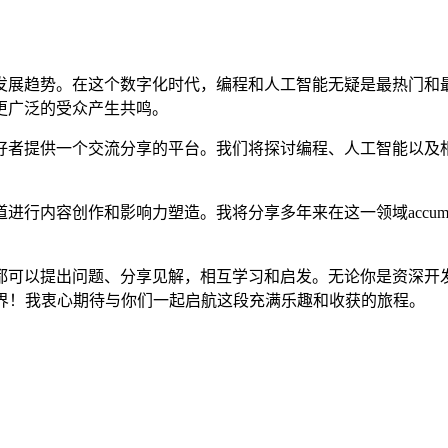
发展趋势。在这个数字化时代，编程和人工智能无疑是最热门和
更广泛的受众产生共鸣。
好者提供一个交流分享的平台。我们将探讨编程、人工智能以及
行内容创作和影响力塑造。我将分享多年来在这一领域accuml
都可以提出问题、分享见解，相互学习和启发。无论你是资深开
世界！我衷心期待与你们一起启航这段充满乐趣和收获的旅程。