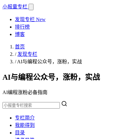
小报童
专栏
发现专栏
New
排行榜
博客
首页
/
发现专栏
/
AI与编程公众号，涨粉，实战
AI与编程公众号，涨粉，实战
AI编程涨粉必备指南
专栏简介
我能得到
目录