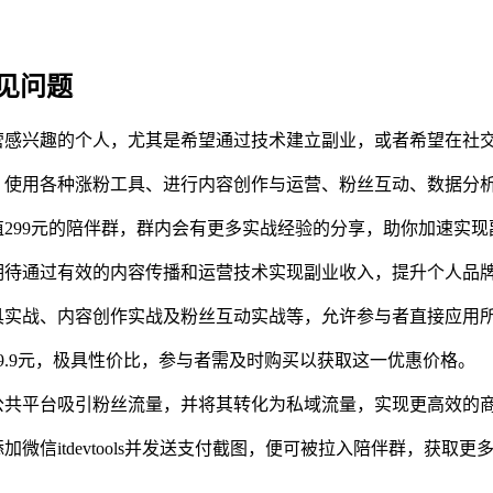
见问题
营感兴趣的个人，尤其是希望通过技术建立副业，或者希望在社
、使用各种涨粉工具、进行内容创作与运营、粉丝互动、数据分
价值299元的陪伴群，群内会有更多实战经验的分享，助你加速实
期待通过有效的内容传播和运营技术实现副业收入，提升个人品
具实战、内容创作实战及粉丝互动实战等，允许参与者直接应用
9.9元，极具性价比，参与者需及时购买以获取这一优惠价格。
公共平台吸引粉丝流量，并将其转化为私域流量，实现更高效的
微信itdevtools并发送支付截图，便可被拉入陪伴群，获取