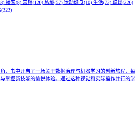
8)
播客(8)
营销(120)
私域(57)
运动健身(10)
生活(72)
职场(226)
(323)
视角，书中开启了一场关于数据治理与机器学习的创新旅程，每
现与掌握新技能的愉悦体验。通过这种视觉和实际操作并行的学