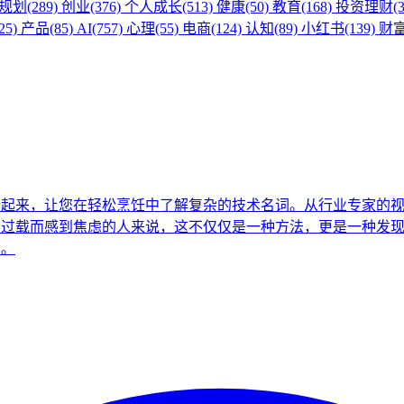
划(289)
创业(376)
个人成长(513)
健康(50)
教育(168)
投资理财(3
5)
产品(85)
AI(757)
心理(55)
电商(124)
认知(89)
小红书(139)
财富
合起来，让您在轻松烹饪中了解复杂的技术名词。从行业专家的
息过载而感到焦虑的人来说，这不仅仅是一种方法，更是一种发
术。