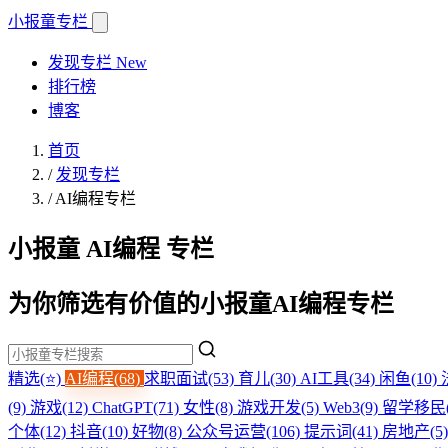
小报童
专栏
发现专栏
New
排行榜
博客
首页
/
发现专栏
/
AI编程专栏
小报童 AI编程 专栏
为你筛选有价值的小报童AI编程专栏
精选(⭐)
AI编程(68)
求职面试(53)
育儿(30)
AI工具(34)
闲鱼(10)
(9)
游戏(12)
ChatGPT(71)
女性(8)
游戏开发(5)
Web3(9)
留学移民(
个体(12)
抖音(10)
好物(8)
公众号运营(106)
提示词(41)
房地产(5