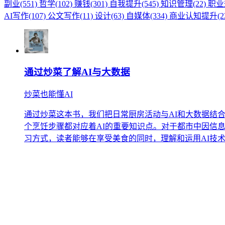
副业(551)
哲学(102)
赚钱(301)
自我提升(545)
知识管理(22)
职业规
AI写作(107)
公文写作(11)
设计(63)
自媒体(334)
商业认知提升(22
通过炒菜了解AI与大数据
炒菜也能懂AI
通过炒菜这本书，我们把日常厨房活动与AI和大数据结
个烹饪步骤都对应着AI的重要知识点。对于都市中因信
习方式，读者能够在享受美食的同时，理解和运用AI技