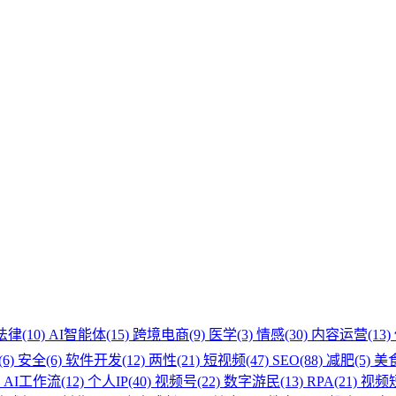
法律(10)
AI智能体(15)
跨境电商(9)
医学(3)
情感(30)
内容运营(13)
6)
安全(6)
软件开发(12)
两性(21)
短视频(47)
SEO(88)
减肥(5)
美食
)
AI工作流(12)
个人IP(40)
视频号(22)
数字游民(13)
RPA(21)
视频短