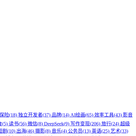
保险(18)
独立开发者(37)
品牌(14)
AI绘画(65)
效率工具(43)
影音
(5)
读书(56)
微信(8)
DeepSeek(9)
写作变现(206)
旅行(24)
超级
剧(10)
出海(46)
摄影(8)
音乐(4)
公务员(13)
英语(25)
艺术(33)