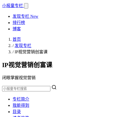
小报童
专栏
发现专栏
New
排行榜
博客
首页
/
发现专栏
/
IP视觉营销创富课
IP视觉营销创富课
闭眼掌握视觉营销
专栏简介
我能得到
目录