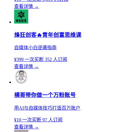
查看详情
→
烽狂创客🔥青年创富思维课
自媒体小白逆袭指南
¥399
一次买断
352 人订阅
查看详情
→
横哥带你做一个万粉账号
用AI与自媒体技巧打造百万账户
¥10
一次买断
97 人订阅
查看详情
→