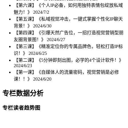
【第六课】《个人IP必备，如何用独特表情包绽放私域
魅力！》
2024/7/2
【第五课】《私域视觉冲击，一键式掌握个性化IP聊天
背景！》
2024/6/30
【第四课】《引爆天然广告位，一招打造视觉营销型朋
友圈背景图！》
2024/6/27
【第三课】《精准定位你的专属品牌色，轻松打造IP标
识！》
2024/6/25
【第二课】《5分钟即刻出图，必学的4个设计软件！》
2024/6/23
【第一课】《自媒体人的流量密码，视觉营销是必修
课！！》
2024/6/20
专栏数据分析
专栏读者趋势图