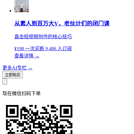
从素人到百万大V，老伙计们的闭门课
直击短视频创作的核心技巧
¥198
一次买断
9,486 人订阅
查看详情
→
更多AI专栏
→
立即购买
现在
微信扫码
下单