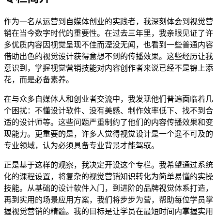
作为一名从运营到自媒体创业的实践者，我深刻体会到视觉营
销在当今数字时代的重要性。在过去三年里，我亲眼见证了许
多优质内容因视觉呈现不佳而湮没无闻，也看到一些普通内容
借助出色的视觉设计获得意想不到的传播效果。这些经历让我
意识到，掌握视觉营销技能对内容创作者来说已经不是锦上添
花，而是必备素养。
在与众多自媒体人和创业者交流中，我发现他们普遍面临着几
个困扰：不懂设计软件、没有美感、制作效率低下、找不到合
适的设计师等。这些问题严重制约了他们的内容传播效果和变
现能力。更重要的是，许多人觉得视觉设计是一个遥不可及的
专业领域，认为必须具备专业背景才能驾驭。
正是基于这样的观察，我决定开设这个专栏。我希望通过系统
化的课程设置，将复杂的视觉营销知识转化为简单易懂的实操
技能。从基础的设计软件入门，到进阶的品牌视觉体系打造，
再到实用的场景应用方案，我们将步步为营，帮助每位学员掌
握视觉营销的精髓。我的目标是让学员在最短时间内掌握实用