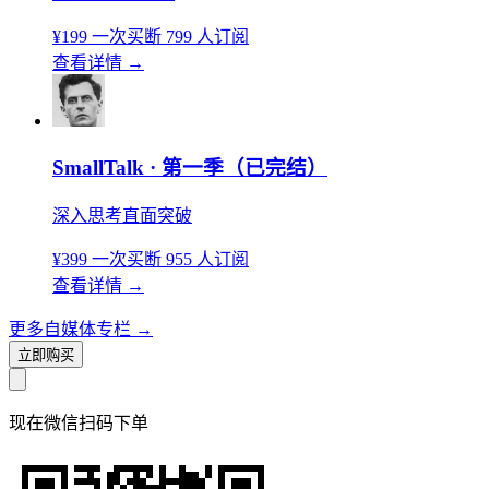
¥199
一次买断
799 人订阅
查看详情
→
SmallTalk · 第一季（已完结）
深入思考直面突破
¥399
一次买断
955 人订阅
查看详情
→
更多自媒体专栏
→
立即购买
现在
微信扫码
下单