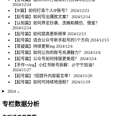
2024/12/24
【IP篇】如何打造个人IP账号？
2024/12/23
【起号篇】如何写出爆款文案？
2024/12/14
【认知篇】如何界定抄袭、洗稿和模仿、借鉴？
2024/12/14
【起号篇】如何提高更新频率
2024/12/13
【起号篇】适合公众号新手起号的5个方向
2024/12/13
【答疑篇】持续更新ing
2024/12/4
【起号篇】如何让你的账号充满魅力？
2024/12/4
【起号篇】公众号如何排版更美观？
2024/12/4
【手作+vlog】小红书账号拆解：@宁宁加油！
2024/11/27
【起号篇】7招提升内容留言率！
2024/11/20
【起号篇】如何可持续地涨粉？
2024/11/19
2024
⌄
专栏数据分析