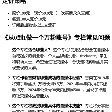
定价策略
原价199元，现价59.9元（一次买断永久查阅）
每满100人涨价10元
订阅后加微信拉进交流群
《从0到1做一个万粉账号》专栏常见问题
这个专栏适合哪些人？
这个专栏特别适合想要在自媒体
领域起步的创业者、个人品牌建设者、freelancer、学生
和职场人士，希望通过社交媒体平台快速积累粉丝并实
现变现的人群。
专栏作者雪梨有哪些成功的自媒体经验？
雪梨在2019年
将知乎粉丝从1万增长到9.5万，2021年半年内小红书涨
粉15万，2024年公众号30天内涨粉6500+，展现了卓越
的社交媒体运营能力。
这个专栏将教授哪些具体的自媒体技能？
专栏将分享账
号定位、选题技巧、互动转发、涨粉策略和变现方法，