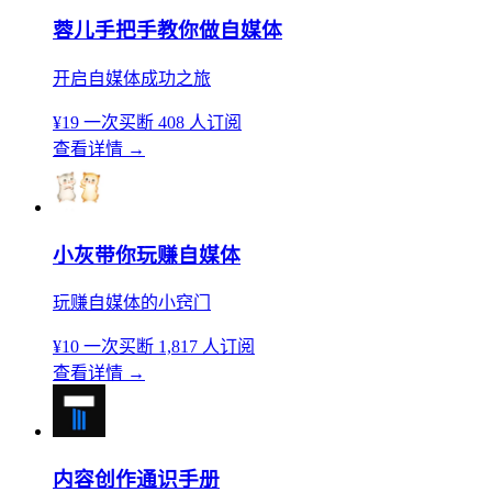
蓉儿手把手教你做自媒体
开启自媒体成功之旅
¥19
一次买断
408 人订阅
查看详情
→
小灰带你玩赚自媒体
玩赚自媒体的小窍门
¥10
一次买断
1,817 人订阅
查看详情
→
内容创作通识手册