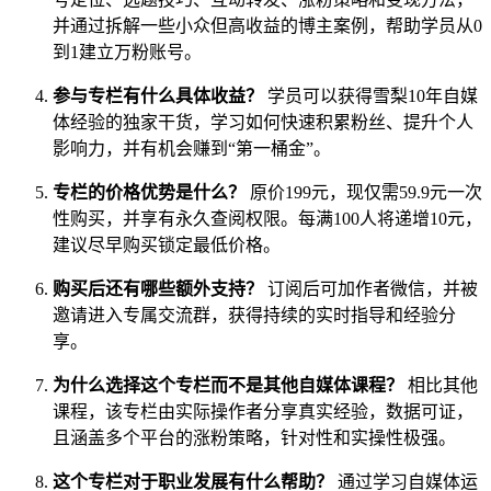
并通过拆解一些小众但高收益的博主案例，帮助学员从0
到1建立万粉账号。
参与专栏有什么具体收益？
学员可以获得雪梨10年自媒
体经验的独家干货，学习如何快速积累粉丝、提升个人
影响力，并有机会赚到“第一桶金”。
专栏的价格优势是什么？
原价199元，现仅需59.9元一次
性购买，并享有永久查阅权限。每满100人将递增10元，
建议尽早购买锁定最低价格。
购买后还有哪些额外支持？
订阅后可加作者微信，并被
邀请进入专属交流群，获得持续的实时指导和经验分
享。
为什么选择这个专栏而不是其他自媒体课程？
相比其他
课程，该专栏由实际操作者分享真实经验，数据可证，
且涵盖多个平台的涨粉策略，针对性和实操性极强。
这个专栏对于职业发展有什么帮助？
通过学习自媒体运