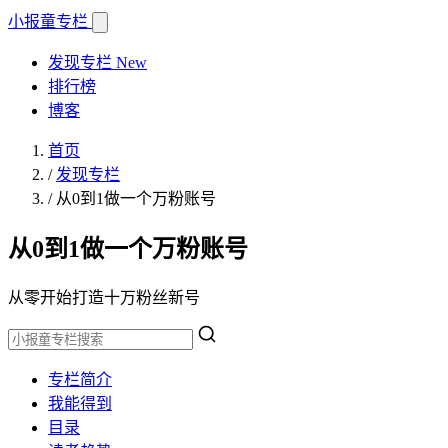
小报童
专栏
发现专栏
New
排行榜
博客
首页
/
发现专栏
/
从0到1做一个万粉账号
从0到1做一个万粉账号
从零开始打造十万粉丝新号
专栏简介
我能得到
目录