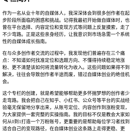
作为一名从业十年的自媒体人，我深深体会到很多创作者在起
步阶段所面临的困惑和挑战。记得我最初开始做自媒体时，也
曾在平台选择、内容定位和变现方式等问题上反复摸索，走了
不少弯路。正是这些亲身经历，让我意识到市场急需一个系统
性的自媒体成长指南。
在与众多创作者交流的过程中，我发现他们普遍存在三个痛
点：不知道如何找准定位和选题方向、不懂得持续稳定地涨
粉、更不清楚该如何将流量转化为收入。这些问题如果得不到
解决，往往会导致创作者半途而废，错过自媒体创业的绝佳机
会。
这个专栏的创建，就是希望能够帮助更多怀揣梦想的创作者少
走弯路。我会把自己在知乎、小红书、公众号等平台的实战经
验毫无保留地分享出来，从账号定位、内容创作到涨粉变现，
为大家提供一套完整的实操指南。我的目标不仅是教会大家如
何从0到1打造一个万粉账号，更重要的是帮助每位学习者找到
适合自己的变现路径，在自媒体创业这条路上走得更稳、更