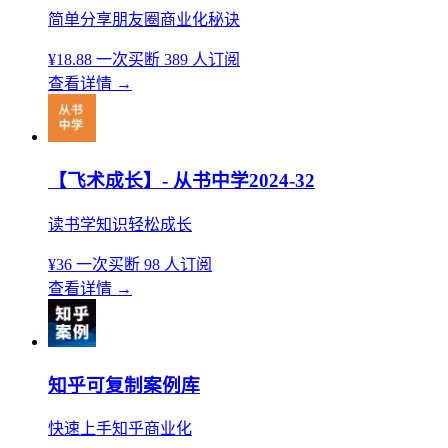
简单分享朋友圈商业化秘诀
¥18.88
一次买断
389 人订阅
查看详情
→
【飞术成长】- 从书中学2024-32
读书学知识轻松成长
¥36
一次买断
98 人订阅
查看详情
→
知乎可复制案例库
快速上手知乎商业化