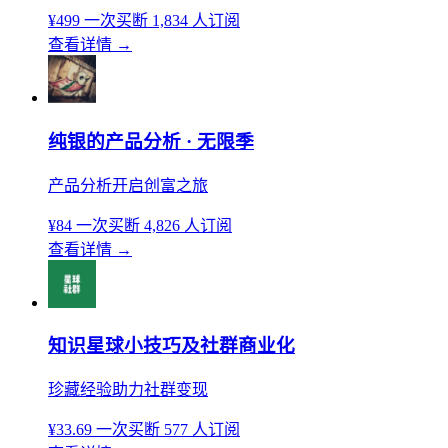
¥499
一次买断
1,834 人订阅
查看详情
→
纯银的产品分析 · 无限季
产品分析开启创富之旅
¥84
一次买断
4,826 人订阅
查看详情
→
知识星球小技巧及社群商业化
珍藏经验助力社群变现
¥33.69
一次买断
577 人订阅