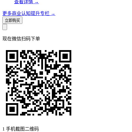
查看详情
→
更多商业认知提升专栏
→
立即购买
现在
微信扫码
下单
1
手机截图二维码