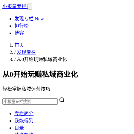
小报童
专栏
发现专栏
New
排行榜
博客
首页
/
发现专栏
/
从0开始玩赚私域商业化
从0开始玩赚私域商业化
轻松掌握私域运营技巧
专栏简介
我能得到
目录