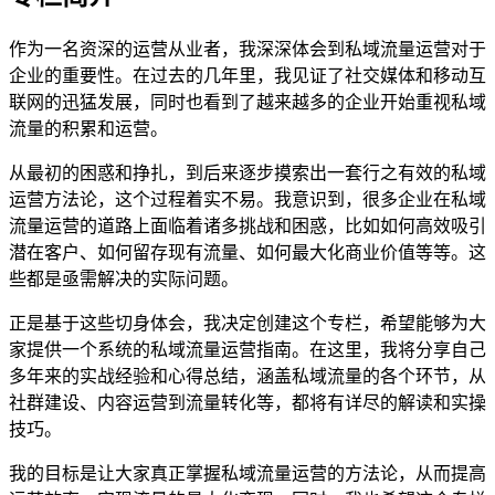
作为一名资深的运营从业者，我深深体会到私域流量运营对于
企业的重要性。在过去的几年里，我见证了社交媒体和移动互
联网的迅猛发展，同时也看到了越来越多的企业开始重视私域
流量的积累和运营。
从最初的困惑和挣扎，到后来逐步摸索出一套行之有效的私域
运营方法论，这个过程着实不易。我意识到，很多企业在私域
流量运营的道路上面临着诸多挑战和困惑，比如如何高效吸引
潜在客户、如何留存现有流量、如何最大化商业价值等等。这
些都是亟需解决的实际问题。
正是基于这些切身体会，我决定创建这个专栏，希望能够为大
家提供一个系统的私域流量运营指南。在这里，我将分享自己
多年来的实战经验和心得总结，涵盖私域流量的各个环节，从
社群建设、内容运营到流量转化等，都将有详尽的解读和实操
技巧。
我的目标是让大家真正掌握私域流量运营的方法论，从而提高