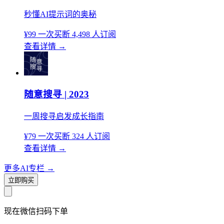
秒懂AI提示词的奥秘
¥99
一次买断
4,498 人订阅
查看详情
→
随意搜寻 | 2023
一周搜寻启发成长指南
¥79
一次买断
324 人订阅
查看详情
→
更多AI专栏
→
立即购买
现在
微信扫码
下单