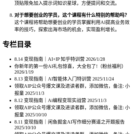
顶贴限免加入提示词知识星球，方便提问和交流。
对于想要创业的学员，这个课程有什么特别的帮助吗？
这个课程将帮助想要创业的学员掌握利用AI提高业务效
率的技巧，探索出海市场的机会，实现盈利增长。
专栏目录
8.14 变现指南｜AI+IP 知乎特训营
2026/1/28
你新年的第一份AI礼包惊喜，大全包了!（粉丝福利）
2026/1/19
8.13 变现指南｜AI智能体入门特训营
2025/11/24
领取AIP公众号爆文课及进读者群，添加微信，备注: 小
报童
2025/11/3
8.12 变现指南｜Ai编程变现实战营
2025/11/3
领取AIP公众号爆文课及进读者群，添加微信，备注: 小
报童
2025/10/10
8.11 变现指南｜闲鱼掘金AI写作细分赛道之开题报告
2025/10/10