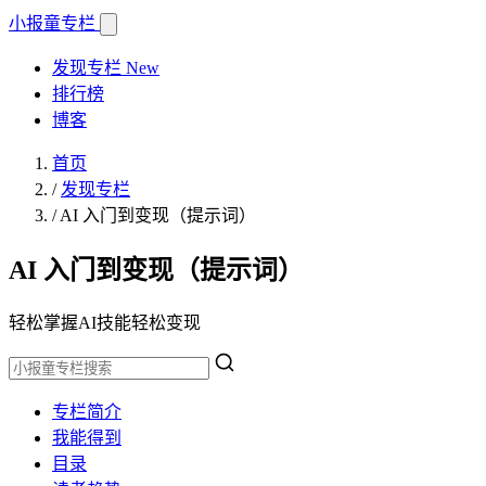
小报童
专栏
发现专栏
New
排行榜
博客
首页
/
发现专栏
/
AI 入门到变现（提示词）
AI 入门到变现（提示词）
轻松掌握AI技能轻松变现
专栏简介
我能得到
目录