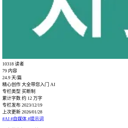
10318
读者
79
内容
24.9
天/篇
精心创作
大全带您入门 AI
专栏类型
买断制
累计字数
约 12 万字
专栏发布
2023/12/19
上次更新
2026/01/28
#AI
#自媒体
#提示词