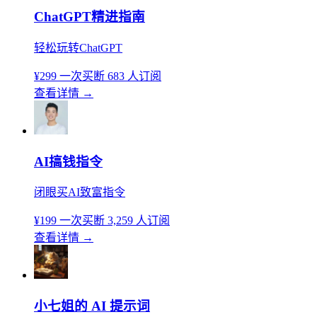
ChatGPT精进指南
轻松玩转ChatGPT
¥299
一次买断
683 人订阅
查看详情
→
AI搞钱指令
闭眼买AI致富指令
¥199
一次买断
3,259 人订阅
查看详情
→
小七姐的 AI 提示词