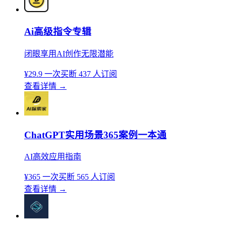
Ai高级指令专辑
闭眼享用AI创作无限潜能
¥29.9
一次买断
437 人订阅
查看详情
→
ChatGPT实用场景365案例一本通
AI高效应用指南
¥365
一次买断
565 人订阅
查看详情
→