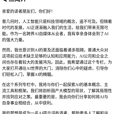
亲爱的读者朋友们，你们好！
曾几何时，人工智能只是科技领域的概念，遥不可及。但随着
时代的发展，AI正逐渐融入我们的生活，给我们带来无限可
能。作为一名跨界AI自媒体从业者，我有幸亲身体会到了AI
的强大力量。
然而，我也意识到AI的普及还面临着诸多阻碍。普通大众对
这项前沿技术缺乏足够的认知和应用能力，AI公司和企业之
间也存在着较大的发展鸿沟。因此，我希望通过这个专栏，为
大家打开通往AI世界的大门，消除你们心中的疑虑，引导你
们轻松入门，掌握AI的精髓。
在这个系列专栏中，我将与你们一起探索AI的基本概念、主
流工具和框架。我们将剖析国产大模型的现状，了解其局限性
并找到应对之策。最重要的是，我会向你们分享如何将AI与
自身事业相结合，从中获利。
我的梦想是成为一名AI提示词布道者，帮助更多人了解和运