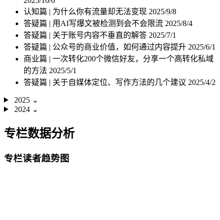
2025/10/6
认知篇 | 为什么你有流量却无法变现
2025/9/8
答疑篇 | 用AI写爆文被检测到会不会限流
2025/8/4
答疑篇 | 关于账号内容不垂直的解答
2025/7/1
答疑篇 | 公众号的商业价值，如何通过内容提升
2025/6/1
商业篇 | 一次转化200个微信好友，分享一个高转化私域
的方法
2025/5/1
答疑篇 | 关于自媒体定位、写作方法的几个建议
2025/4/2
2025
⌄
2024
⌄
专栏数据分析
专栏读者趋势图