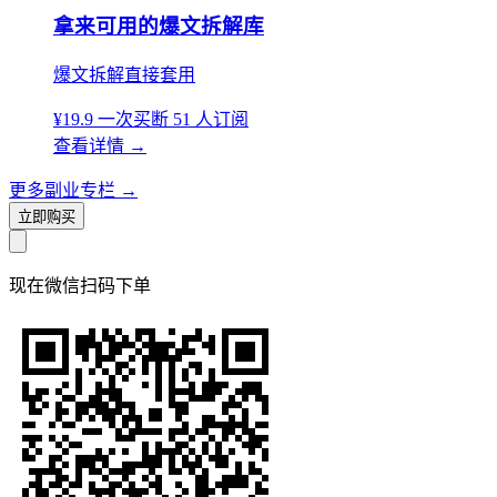
拿来可用的爆文拆解库
爆文拆解直接套用
¥19.9
一次买断
51 人订阅
查看详情
→
更多副业专栏
→
立即购买
现在
微信扫码
下单