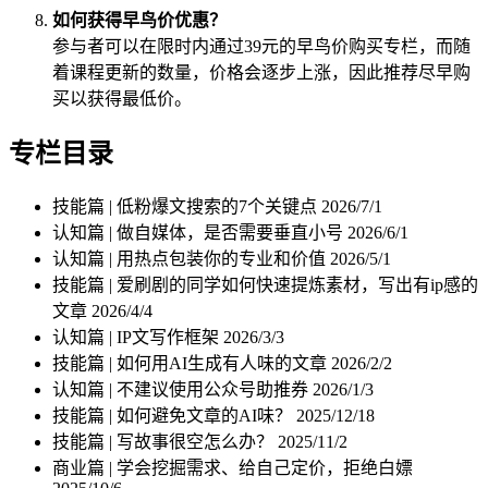
如何获得早鸟价优惠？
参与者可以在限时内通过39元的早鸟价购买专栏，而随
着课程更新的数量，价格会逐步上涨，因此推荐尽早购
买以获得最低价。
专栏目录
技能篇 | 低粉爆文搜索的7个关键点
2026/7/1
认知篇 | 做自媒体，是否需要垂直小号
2026/6/1
认知篇 | 用热点包装你的专业和价值
2026/5/1
技能篇 | 爱刷剧的同学如何快速提炼素材，写出有ip感的
文章
2026/4/4
认知篇 | IP文写作框架
2026/3/3
技能篇 | 如何用AI生成有人味的文章
2026/2/2
认知篇 | 不建议使用公众号助推券
2026/1/3
技能篇 | 如何避免文章的AI味？
2025/12/18
技能篇 | 写故事很空怎么办？
2025/11/2
商业篇 | 学会挖掘需求、给自己定价，拒绝白嫖