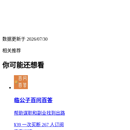
数据更新于
2026/07/30
相关推荐
你可能还想看
临公子百问百答
帮助谋职和副业找到出路
¥39
一次买断
267 人订阅