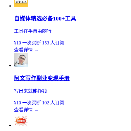
自媒体精选必备100+工具
工具在手自由随行
¥10
一次买断
153 人订阅
查看详情
→
阿文写作副业变现手册
写出来就能挣钱
¥10
一次买断
102 人订阅
查看详情
→