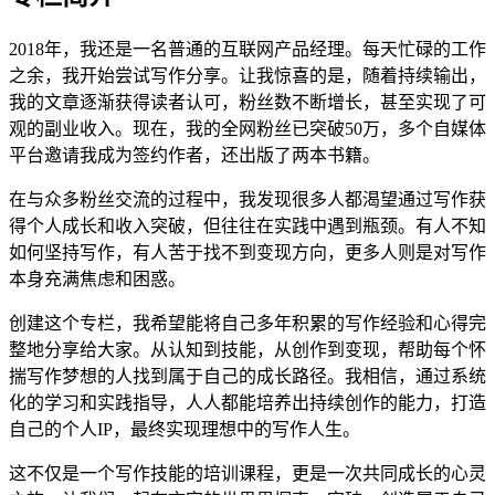
2018年，我还是一名普通的互联网产品经理。每天忙碌的工作
之余，我开始尝试写作分享。让我惊喜的是，随着持续输出，
我的文章逐渐获得读者认可，粉丝数不断增长，甚至实现了可
观的副业收入。现在，我的全网粉丝已突破50万，多个自媒体
平台邀请我成为签约作者，还出版了两本书籍。
在与众多粉丝交流的过程中，我发现很多人都渴望通过写作获
得个人成长和收入突破，但往往在实践中遇到瓶颈。有人不知
如何坚持写作，有人苦于找不到变现方向，更多人则是对写作
本身充满焦虑和困惑。
创建这个专栏，我希望能将自己多年积累的写作经验和心得完
整地分享给大家。从认知到技能，从创作到变现，帮助每个怀
揣写作梦想的人找到属于自己的成长路径。我相信，通过系统
化的学习和实践指导，人人都能培养出持续创作的能力，打造
自己的个人IP，最终实现理想中的写作人生。
这不仅是一个写作技能的培训课程，更是一次共同成长的心灵