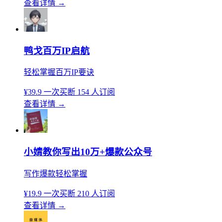
查看详情
→
鸭戈百万IP启航
轻松掌握百万IP要诀
¥39.9
一次买断
154 人订阅
查看详情
→
小婧教你写出10万+爆款公众号
写作爆款轻松掌握
¥19.9
一次买断
210 人订阅
查看详情
→