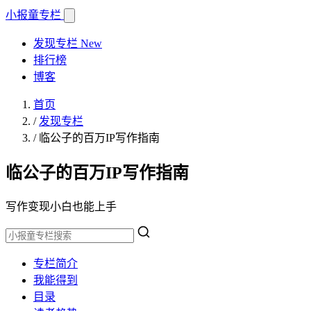
小报童
专栏
发现专栏
New
排行榜
博客
首页
/
发现专栏
/
临公子的百万IP写作指南
临公子的百万IP写作指南
写作变现小白也能上手
专栏简介
我能得到
目录