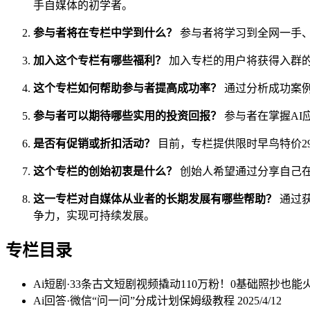
手自媒体的初学者。
参与者将在专栏中学到什么？
参与者将学习到全网一手、
加入这个专栏有哪些福利？
加入专栏的用户将获得入群的
这个专栏如何帮助参与者提高成功率？
通过分析成功案
参与者可以期待哪些实用的投资回报？
参与者在掌握AI
是否有促销或折扣活动？
目前，专栏提供限时早鸟特价2
这个专栏的创始初衷是什么？
创始人希望通过分享自己
这一专栏对自媒体从业者的长期发展有哪些帮助？
通过获
争力，实现可持续发展。
专栏目录
Ai短剧·33条古文短剧视频撬动110万粉！0基础照抄也
Ai回答·微信“问一问”分成计划保姆级教程
2025/4/12