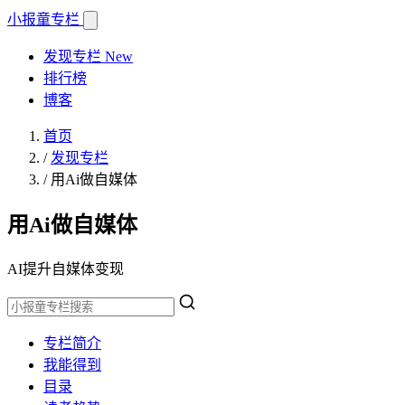
小报童
专栏
发现专栏
New
排行榜
博客
首页
/
发现专栏
/
用Ai做自媒体
用Ai做自媒体
AI提升自媒体变现
专栏简介
我能得到
目录