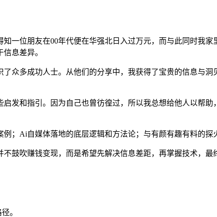
知一位朋友在00年代便在华强北日入过万元，而与此同时我家里
于信息差异。
识了众多成功人士。从他们的分享中，我获得了宝贵的信息与洞
些启发和指引。因为自己也曾彷徨过，所以我总想给他人以帮助，
案例；Ai自媒体落地的底层逻辑和方法论；与有颜有趣有料的探
我并不鼓吹赚钱变现，而是希望先解决信息差距，再掌握技术，最
路径。