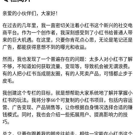
亲爱的小伙伴们，大家好！
在过去的几年里，我一直密切关注着小红书这个新兴的社交电
商平台。作为一个创作者，我深刻感受到了小红书给普通人带
来的巨大机遇。在这里，只要你肯花点心思，无论是笔记还是
广告，都能获得意想不到的曝光和收益。
然而，我也发现了一个普遍存在的问题：太多人对小红书了解
不够，不知道如何获取流量、变现等，导致机会被无谓浪费。
有的人把小红书当成朋友圈，有的人死卖产品，可惜都止步于
皮毛。
我创建这个专栏的目标，就是想帮助大家系统地了解并掌握小
红书的玩法。我将分享66个可复制的小红书项目，包括内容运
营、广告变现、产品销售等，让你根据自身情况选择合适的赚
钱模式。同时，我也会介绍一些拓展用户、提高影响力的技
巧。
总之，只要你跟着我的脚步往前走，相信一定能在小红书这个