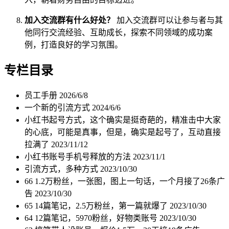
加入交流群有什么好处？
加入交流群可以让参与者与其
他同行交流经验、互助成长，探索不同领域的成功案
例，打造良好的学习氛围。
专栏目录
员工手册
2026/6/8
一个新的引流方式
2024/6/6
小红书起号方式，这个确实是挺奇葩的，精准击中大家
的心底，可能是真事，但是，确实是起号了，互动直接
拉满了
2023/11/12
小红书账号手机号释放的方法
2023/11/1
引流方式，多种方式
2023/10/30
66 1.2万粉丝，一张图，图上一句话，一个月接了26条广
告
2023/10/30
65 14篇笔记，2.5万粉丝，第一篇就爆了
2023/10/30
64 12篇笔记，5970粉丝，好物类账号
2023/10/30