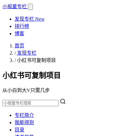
小报童
专栏
发现专栏
New
排行榜
博客
首页
/
发现专栏
/
小红书可复制项目
小红书可复制项目
从小白到大V只需几步
专栏简介
我能得到
目录