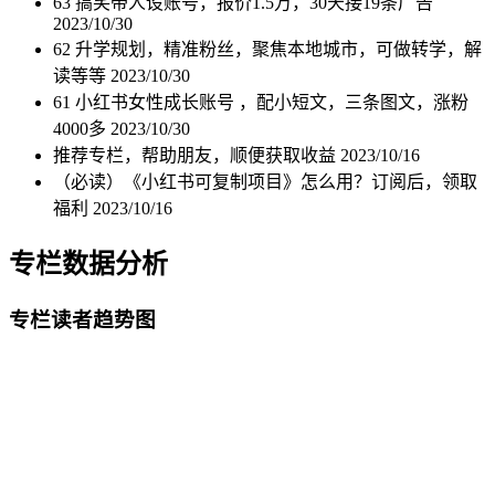
63 搞笑带人设账号，报价1.5万，30天接19条广告
2023/10/30
62 升学规划，精准粉丝，聚焦本地城市，可做转学，解
读等等
2023/10/30
61 小红书女性成长账号 ，配小短文，三条图文，涨粉
4000多
2023/10/30
推荐专栏，帮助朋友，顺便获取收益
2023/10/16
（必读）《小红书可复制项目》怎么用？订阅后，领取
福利
2023/10/16
专栏数据分析
专栏读者趋势图