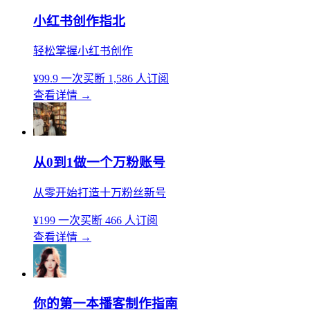
小红书创作指北
轻松掌握小红书创作
¥99.9
一次买断
1,586 人订阅
查看详情
→
从0到1做一个万粉账号
从零开始打造十万粉丝新号
¥199
一次买断
466 人订阅
查看详情
→
你的第一本播客制作指南