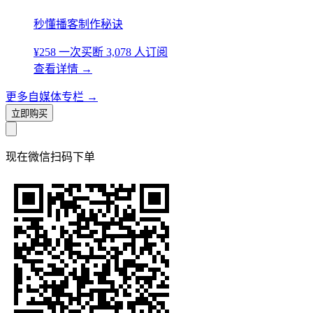
秒懂播客制作秘诀
¥258
一次买断
3,078 人订阅
查看详情
→
更多自媒体专栏
→
立即购买
现在
微信扫码
下单