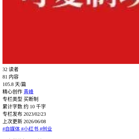
32
读者
81
内容
105.8
天/篇
精心创作
青峰
专栏类型
买断制
累计字数
约 10 千字
专栏发布
2023/02/23
上次更新
2026/06/08
#自媒体
#小红书
#创业