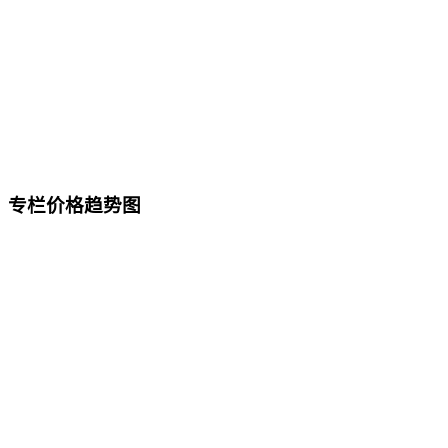
专栏价格趋势图