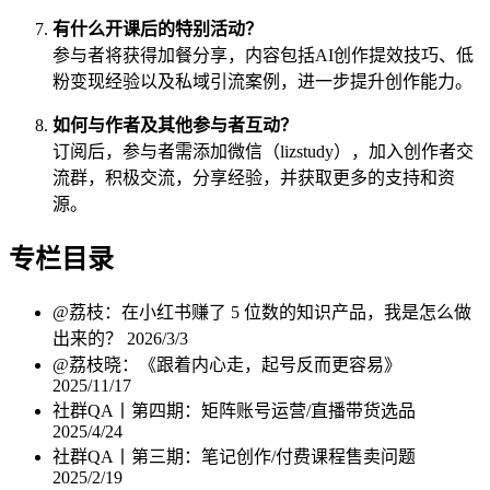
有什么开课后的特别活动？
参与者将获得加餐分享，内容包括AI创作提效技巧、低
粉变现经验以及私域引流案例，进一步提升创作能力。
如何与作者及其他参与者互动？
订阅后，参与者需添加微信（lizstudy），加入创作者交
流群，积极交流，分享经验，并获取更多的支持和资
源。
专栏目录
@荔枝：在小红书赚了 5 位数的知识产品，我是怎么做
出来的？
2026/3/3
@荔枝晓：《跟着内心走，起号反而更容易》
2025/11/17
社群QA丨第四期：矩阵账号运营/直播带货选品
2025/4/24
社群QA丨第三期：笔记创作/付费课程售卖问题
2025/2/19