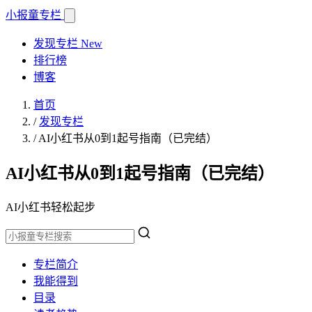
小报童
专栏
发现专栏
New
排行榜
博客
首页
/
发现专栏
/
AI小红书从0到1起号指南（已完结）
AI小红书从0到1起号指南（已完结）
AI小红书轻松起步
专栏简介
我能得到
目录