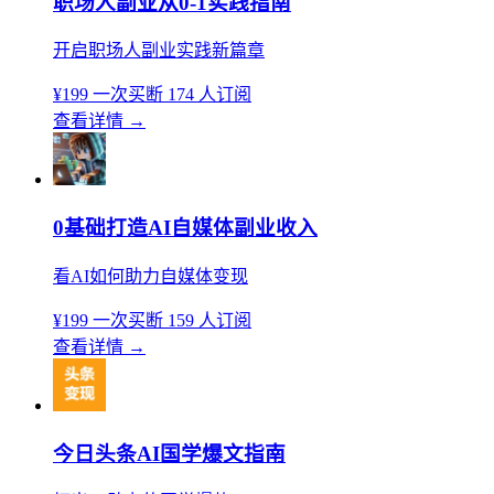
职场人副业从0-1实践指南
开启职场人副业实践新篇章
¥199
一次买断
174 人订阅
查看详情
→
0基础打造AI自媒体副业收入
看AI如何助力自媒体变现
¥199
一次买断
159 人订阅
查看详情
→
今日头条AI国学爆文指南