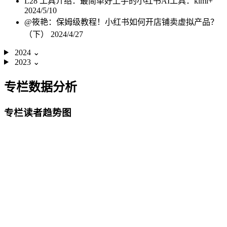
L28 工具介绍：最简单好上手的小红书AI工具：kimi+
2024/5/10
@筱艳：保姆级教程！小红书如何开店铺卖虚拟产品？
（下）
2024/4/27
2024
⌄
2023
⌄
专栏数据分析
专栏读者趋势图