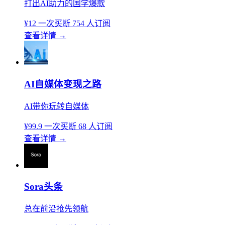
打出AI助力的国学爆款
¥12
一次买断
754 人订阅
查看详情
→
AI自媒体变现之路
AI带你玩转自媒体
¥99.9
一次买断
68 人订阅
查看详情
→
Sora头条
总在前沿抢先领航