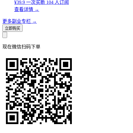
¥39.9
一次买断
104 人订阅
查看详情
→
更多副业专栏
→
立即购买
现在
微信扫码
下单