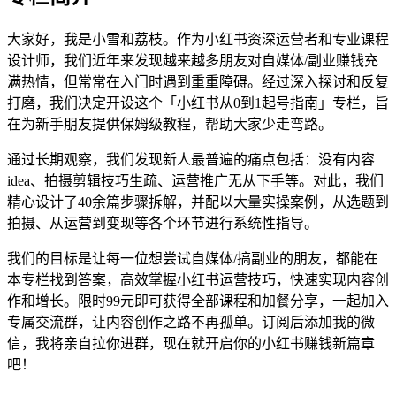
大家好，我是小雪和荔枝。作为小红书资深运营者和专业课程
设计师，我们近年来发现越来越多朋友对自媒体/副业赚钱充
满热情，但常常在入门时遇到重重障碍。经过深入探讨和反复
打磨，我们决定开设这个「小红书从0到1起号指南」专栏，旨
在为新手朋友提供保姆级教程，帮助大家少走弯路。
通过长期观察，我们发现新人最普遍的痛点包括：没有内容
idea、拍摄剪辑技巧生疏、运营推广无从下手等。对此，我们
精心设计了40余篇步骤拆解，并配以大量实操案例，从选题到
拍摄、从运营到变现等各个环节进行系统性指导。
我们的目标是让每一位想尝试自媒体/搞副业的朋友，都能在
本专栏找到答案，高效掌握小红书运营技巧，快速实现内容创
作和增长。限时99元即可获得全部课程和加餐分享，一起加入
专属交流群，让内容创作之路不再孤单。订阅后添加我的微
信，我将亲自拉你进群，现在就开启你的小红书赚钱新篇章
吧！