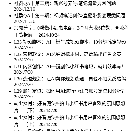
社群QA丨第二期：新账号养号/笔记流量异常问题
2024/12/10
社群QA丨第一期：视频笔记创作/直播带货变现类问题
2024/11/26
加餐分享：0粉做小红书电商，3个月营收6位数，全流程
干货拆解！
2024/10/24
L33 视频脚本：AI一键生成视频脚本，10分钟搞定视频
2024/7/30
L32 营销软文：AI总结对标素材，高效输出广告文案
2024/7/30
L31 内容创作：AI一键创作小红书笔记，输出效率up！
2024/7/30
L30 选题规划：让AI帮你规划选题，再也不怕灵感枯竭
2024/7/30
L29 账号定位：如何用AI进行小红书账号定位和分析？
2024/7/30
@少女肖：好看魔法✨拍出小红书用户喜欢的氛围感照
片！（下）
2024/5/20
@少女肖：好看魔法✨拍出小红书用户喜欢的氛围感照
片！（上）
2024/5/20