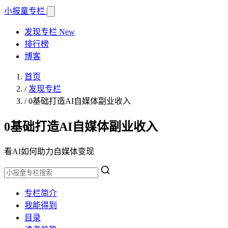
小报童
专栏
发现专栏
New
排行榜
博客
首页
/
发现专栏
/
0基础打造AI自媒体副业收入
0基础打造AI自媒体副业收入
看AI如何助力自媒体变现
专栏简介
我能得到
目录