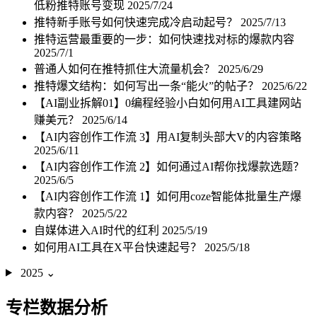
低粉推特账号变现
2025/7/24
推特新手账号如何快速完成冷启动起号？
2025/7/13
推特运营最重要的一步：如何快速找对标的爆款内容
2025/7/1
普通人如何在推特抓住大流量机会？
2025/6/29
推特爆文结构：如何写出一条“能火”的帖子？
2025/6/22
【AI副业拆解01】0编程经验小白如何用AI工具建网站
赚美元？
2025/6/14
【AI内容创作工作流 3】用AI复制头部大V的内容策略
2025/6/11
【AI内容创作工作流 2】如何通过AI帮你找爆款选题？
2025/6/5
【AI内容创作工作流 1】如何用coze智能体批量生产爆
款内容？
2025/5/22
自媒体进入AI时代的红利
2025/5/19
如何用AI工具在X平台快速起号？
2025/5/18
2025
⌄
专栏数据分析