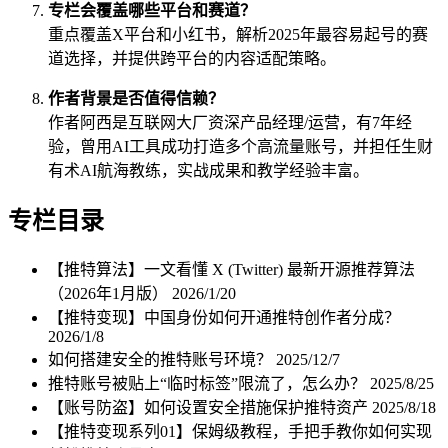
专栏会覆盖哪些平台和赛道？
重点覆盖X平台和小红书，解析2025年最容易起号的赛
道选择，并提供跨平台的内容适配策略。
作者背景是否值得信赖？
作者阿西是互联网大厂资深产品经理/运营，有7年经
验，曾用AI工具成功打造多个高流量账号，并担任生财
有术AI航海教练，实战成果和教学经验丰富。
专栏目录
【推特算法】一文看懂 X (Twitter) 最新开源推荐算法
（2026年1月版）
2026/1/20
【推特变现】中国身份如何开通推特创作者分成？
2026/1/8
如何搭建安全的推特账号环境？
2025/12/7
推特账号被贴上“临时标签”限流了，怎么办？
2025/8/25
【账号防盗】如何设置安全措施保护推特资产
2025/8/18
【推特变现系列01】保姆级教程，手把手教你如何实现