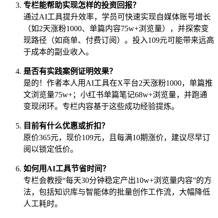
专栏能帮助实现怎样的投资回报？
通过AI工具提升效率，学员可快速实现自媒体账号增长
（如2天涨粉1000、单篇内容75w+浏览量），并探索变
现路径（如商单、付费订阅）。投入109元可能带来远高
于成本的副业收入。
是否有实践案例证明效果？
是的！作者本人用AI工具在X平台2天涨粉1000，单篇推
文浏览量75w+；小红书单篇笔记68w+浏览量，并跑通
变现闭环。专栏内容基于这些成功经验提炼。
目前有什么优惠或折扣？
原价365元，现价109元，且每满10期涨价，建议尽早订
阅以锁定低价。
如何用AI工具节省时间？
专栏会教授“每天30分钟稳定产出10w+浏览量内容”的方
法，包括知识库与智能体的批量创作工作流，大幅降低
人工耗时。