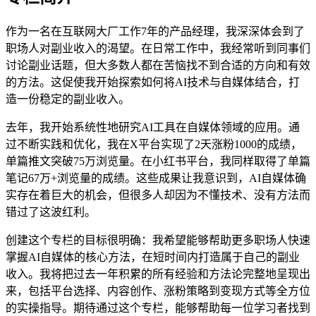
作为一名在互联网大厂工作7年的产品经理，我深深体会到了
职场人对副业收入的渴望。在日常工作中，我经常听到同事们
讨论副业话题，但大多数人都在苦恼找不到合适的方向和有效
的方法。这促使我开始探索如何将AI技术与自媒体结合，打
造一份稳定的副业收入。
去年，我开始系统性地研究AI工具在自媒体领域的应用。通
过不断实践和优化，我在X平台实现了2天涨粉1000的成绩，
单篇推文突破75万浏览量。在小红书平台，我同样取得了单篇
笔记67万+浏览量的成绩。这些成果让我意识到，AI自媒体确
实存在着巨大的机会，但很多人却因为不懂技术、没有方法而
错过了这波红利。
创建这个专栏的目标很明确：我希望能够帮助更多职场人快速
掌握AI自媒体的核心方法，在短时间内打造属于自己的副业
收入。我将把过去一年积累的所有经验和方法论完整地呈现出
来，包括平台选择、内容创作、涨粉策略到变现方式等全方位
的实操指导。期待通过这个专栏，能够帮助每一位学习者找到