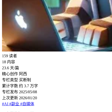
159
读者
18
内容
23.6
天/篇
精心创作
阿西
专栏类型
买断制
累计字数
约 3.7 万字
专栏发布
2025/05/08
上次更新
2026/01/20
#AI
#副业
#自媒体