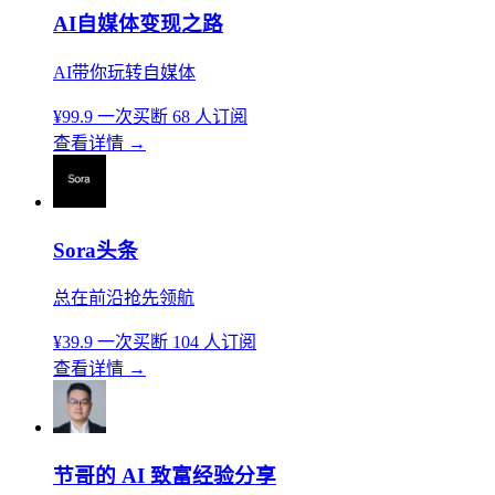
AI自媒体变现之路
AI带你玩转自媒体
¥99.9
一次买断
68 人订阅
查看详情
→
Sora头条
总在前沿抢先领航
¥39.9
一次买断
104 人订阅
查看详情
→
节哥的 AI 致富经验分享