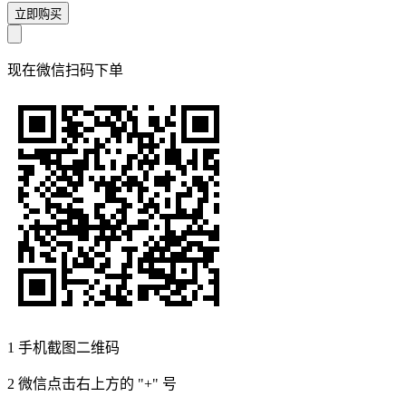
立即购买
现在
微信扫码
下单
1
手机截图二维码
2
微信点击右上方的 "+" 号