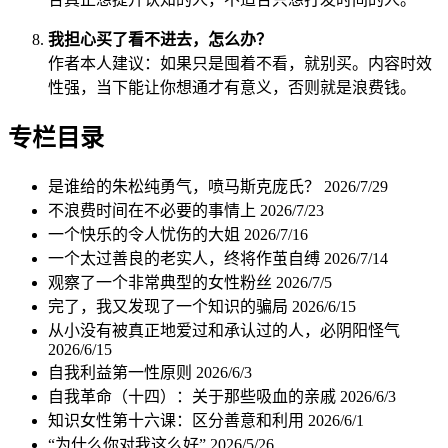
我担心买了看不进去，怎么办？
作者本人建议：如果只是囤着不看，就别买。内容时效
性强，当下能让你想通才有意义，否则就是浪费钱。
专栏目录
是谁给的朱松纯勇气，喷马斯克庞氏？
2026/7/29
不浪费时间在不必要的事情上
2026/7/23
一个快乐的令人忧伤的大姐
2026/7/16
一个太过善良的老实人，终将作茧自缚
2026/7/14
观察了一个非常典型的女性粉丝
2026/7/5
完了，我又发现了一个知识的骗局
2026/6/15
从小没有被真正地爱过和承认过的人，必阴阳怪气
2026/6/15
自我利益第一性原则
2026/6/3
自我革命（十四）：关于那些吸血的亲戚
2026/6/3
知识女性第十六课：区分善意和利用
2026/6/1
“为什么你对我这么好”
2026/5/26