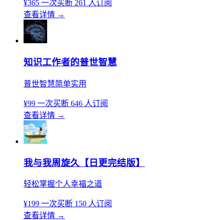
¥365
一次买断
261 人订阅
查看详情
→
知识工作者的普世智慧
普世智慧简单实用
¥99
一次买断
646 人订阅
查看详情
→
我与我周旋久【日更完结版】
轻松掌握个人幸福之道
¥199
一次买断
150 人订阅
查看详情
→