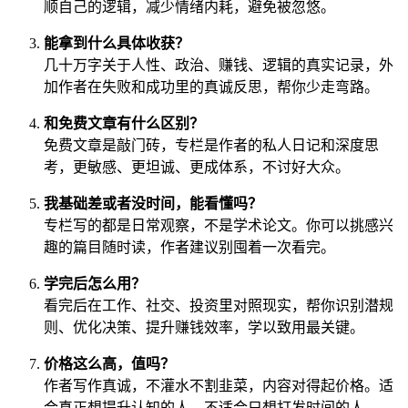
顺自己的逻辑，减少情绪内耗，避免被忽悠。
能拿到什么具体收获？
几十万字关于人性、政治、赚钱、逻辑的真实记录，外
加作者在失败和成功里的真诚反思，帮你少走弯路。
和免费文章有什么区别？
免费文章是敲门砖，专栏是作者的私人日记和深度思
考，更敏感、更坦诚、更成体系，不讨好大众。
我基础差或者没时间，能看懂吗？
专栏写的都是日常观察，不是学术论文。你可以挑感兴
趣的篇目随时读，作者建议别囤着一次看完。
学完后怎么用？
看完后在工作、社交、投资里对照现实，帮你识别潜规
则、优化决策、提升赚钱效率，学以致用最关键。
价格这么高，值吗？
作者写作真诚，不灌水不割韭菜，内容对得起价格。适
合真正想提升认知的人，不适合只想打发时间的人。