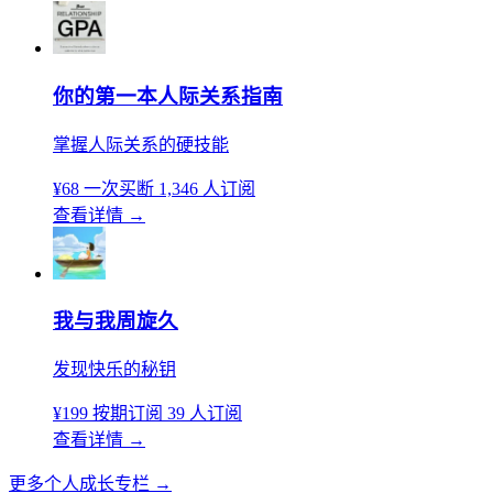
你的第一本人际关系指南
掌握人际关系的硬技能
¥68
一次买断
1,346 人订阅
查看详情
→
我与我周旋久
发现快乐的秘钥
¥199
按期订阅
39 人订阅
查看详情
→
更多个人成长专栏
→