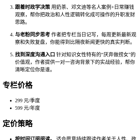
跟着时政学决策
用奶茶、邓文迪等名人案例+日常赚钱
观察，帮你把政治和人性逻辑转化成可操作的升职发财
思路。
与老粉同步思考
作者把专栏当日记写，每周更新最新观
察和失败复盘，你能得到比隔夜新闻更快的真实判断。
找到深度沟通入口
针对知识女性特有的“厌弃做捞女”的
价值观，作者提供一对一咨询背景下的实战经验，帮你
清晰定位你是谁。
专栏价格
299 元/季度
599 元/年度
定价策略
按时间订阅阅读。
适合愿意持续跟读作者关于人性、政