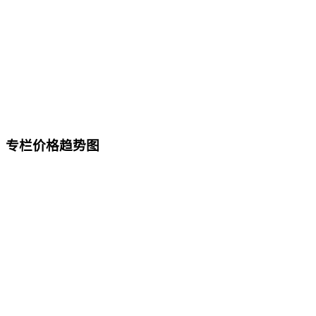
专栏价格趋势图