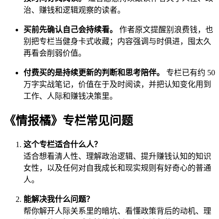
治、赚钱和逻辑观察的读者。
买前先确认自己会持续看。
作者原文提醒别浪费钱，也
别把专栏当健身卡式收藏；内容强调与时俱进，囤太久
再看会削弱价值。
付费买的是持续更新的判断和思考陪伴。
专栏已有约 50
万字实战笔记，价值在于及时阅读，并把认知变化用到
工作、人际和赚钱决策里。
《情报橘》专栏常见问题
这个专栏适合什么人？
适合想看清人性、理解政治逻辑、提升赚钱认知的知识
女性，以及任何对自我成长和现实规则有好奇心的普通
人。
能解决我什么问题？
帮你解开人际关系里的暗坑、看懂政策背后的动机、理