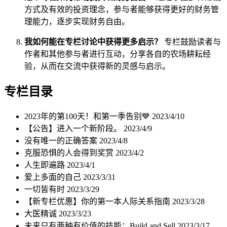
方式及有效的投资理念，参与者能够获得更好的财务管
理能力，逐步实现财务自由。
我如何能在专栏讨论中获得更多启示？
专栏鼓励读者与
作者和其他参与者进行互动，分享各自的农场耕耘经
验，从而在交流中获得新的灵感与启示。
专栏目录
2023年的第100天！和第一季告别💙
2023/4/10
【公告】进入一个新阶段。
2023/4/9
没有唯一的正确答案
2023/4/8
克服恐惧的人会得到奖赏
2023/4/2
人生即遍路
2023/4/1
爱上多面的自己
2023/3/31
一切皆有时
2023/3/29
【新专栏优惠】你的第一本人际关系指南
2023/3/28
大医精诚
2023/3/23
未来只有两种有价值的技能：Build and Sell
2023/3/17