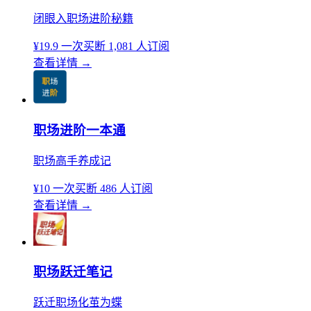
闭眼入职场进阶秘籍
¥19.9
一次买断
1,081 人订阅
查看详情
→
职场进阶一本通
职场高手养成记
¥10
一次买断
486 人订阅
查看详情
→
职场跃迁笔记
跃迁职场化茧为蝶