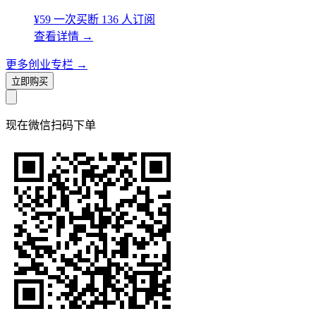
¥59
一次买断
136 人订阅
查看详情
→
更多创业专栏
→
立即购买
现在
微信扫码
下单