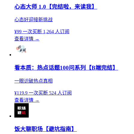
心态大师 1.0【完结啦，来读我】
心态好迎接新挑战
¥99
一次买断
1,264 人订阅
查看详情
→
看本质：热点话题100问系列【B端完结】
一眼识破热点真相
¥119.9
一次买断
524 人订阅
查看详情
→
饭大聊职场【避坑指南】