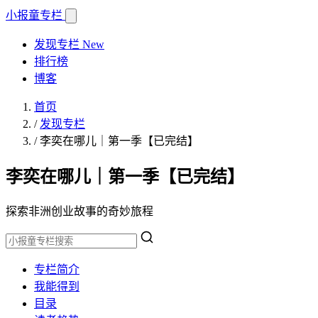
小报童
专栏
发现专栏
New
排行榜
博客
首页
/
发现专栏
/
李奕在哪儿｜第一季【已完结】
李奕在哪儿｜第一季【已完结】
探索非洲创业故事的奇妙旅程
专栏简介
我能得到
目录