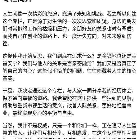
人生就像一次精彩的旅途，充满了未知和挑战。我之所以创建
这个专栏，正是源于对生活的一次次思索和质疑。身边的朋友
们时常抱怨工作的枯燥和压力，亲朋好友的关系也时有矛盾；
而我自己在创业的道路上，也一度迷失方向，对未来感到彷
徨。
这促使我开始反思，我们到底在追求什么？是金钱地位还是幸
福安宁？我们与他人的关系是否亲密融洽？我们又是否真正了
解自己的内心？这些似乎简单的问题，往往暗藏着人生的核心
答案。
于是，我决定通过这个专栏，与大家一同分享我的经历体会，
探索通向幸福的道路。我希望能在这里提供一些独到的见解，
帮助您重新审视生活的意义，改善人际关系，更好地经营事
业，最终实现身心的平衡与自由。
当然，我并不是权威，只是一个和你们一样，正在追寻人生智
慧的旅人。让我们互相分享、互相启发，在这个专栏里相互鼓