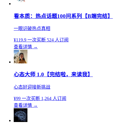
看本质：热点话题100问系列【B端完结】
一眼识破热点真相
¥119.9
一次买断
524 人订阅
查看详情
→
心态大师 1.0【完结啦，来读我】
心态好迎接新挑战
¥99
一次买断
1,264 人订阅
查看详情
→