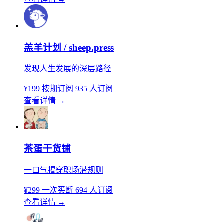
羔羊计划 / sheep.press
发现人生发展的深层路径
¥199
按期订阅
935 人订阅
查看详情
→
茶蛋干货铺
一口气揭穿职场潜规则
¥299
一次买断
694 人订阅
查看详情
→