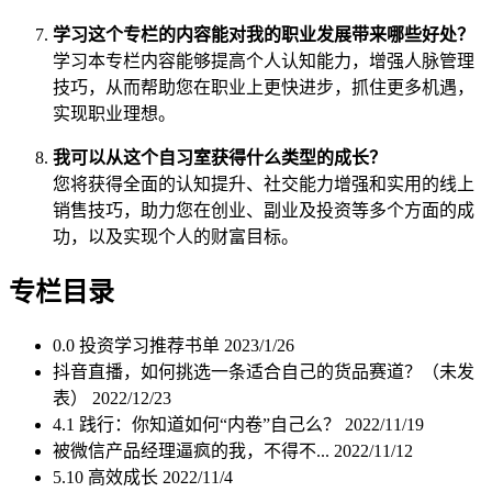
学习这个专栏的内容能对我的职业发展带来哪些好处？
学习本专栏内容能够提高个人认知能力，增强人脉管理
技巧，从而帮助您在职业上更快进步，抓住更多机遇，
实现职业理想。
我可以从这个自习室获得什么类型的成长？
您将获得全面的认知提升、社交能力增强和实用的线上
销售技巧，助力您在创业、副业及投资等多个方面的成
功，以及实现个人的财富目标。
专栏目录
0.0 投资学习推荐书单
2023/1/26
抖音直播，如何挑选一条适合自己的货品赛道？（未发
表）
2022/12/23
4.1 践行：你知道如何“内卷”自己么？
2022/11/19
被微信产品经理逼疯的我，不得不...
2022/11/12
5.10 高效成长
2022/11/4